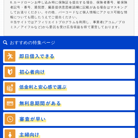
6.カードローンお申し込み時に保険証を提出する場合、保険者番号、被保険
者記号・番号、通院歴、臓器提供意思確認欄に記載がある場合はマスキング
してお送りください。その他、バーコードなど個人情報にアクセス可能な情
報についても隠したうえでご提出ください。
※当サイトではアフィリエイトプログラムを利用し、事業者(アコム／プロ
ミス／アイフルなど)から委託を受け広告収益を得て運営しております。
おすすめの特集ページ