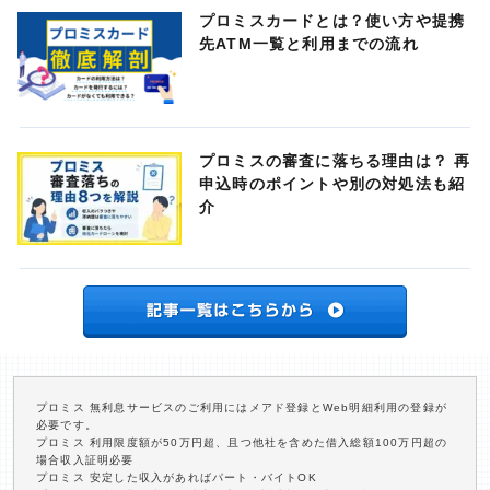
プロミスカードとは？使い方や提携
先ATM一覧と利用までの流れ
プロミスの審査に落ちる理由は？ 再
申込時のポイントや別の対処法も紹
介
プロミス 無利息サービスのご利用にはメアド登録とWeb明細利用の登録が
必要です。
プロミス 利用限度額が50万円超、且つ他社を含めた借入総額100万円超の
場合収入証明必要
プロミス 安定した収入があればパート・バイトOK