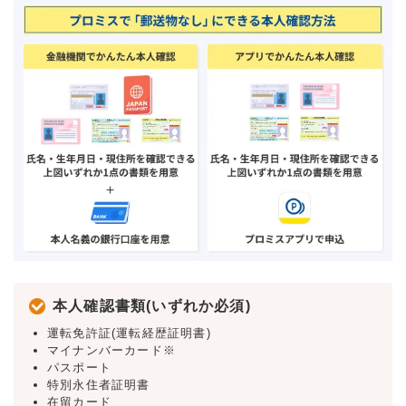
本人確認書類(いずれか必須)
運転免許証(運転経歴証明書)
マイナンバーカード※
パスポート
特別永住者証明書
在留カード