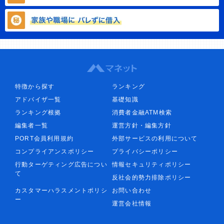
特徴から探す
ランキング
アドバイザ一覧
基礎知識
ランキング根拠
消費者金融ATM検索
編集者一覧
運営方針・編集方針
PORT会員利用規約
外部サービスの利用について
コンプライアンスポリシー
プライバシーポリシー
行動ターゲティング広告につい
情報セキュリティポリシー
て
反社会的勢力排除ポリシー
カスタマーハラスメントポリシ
お問い合わせ
ー
運営会社情報