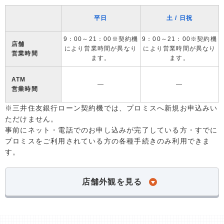
平日
土 / 日祝
9：00～21：00※契約機
9：00～21：00※契約機
店舗
により営業時間が異なり
により営業時間が異なり
営業時間
ます。
ます。
ATM
―
―
営業時間
※三井住友銀行ローン契約機では、プロミスへ新規お申込みい
ただけません。
事前にネット・電話でのお申し込みが完了している方・すでに
プロミスをご利用されている方の各種手続きのみ利用できま
す。
店舗外観を見る