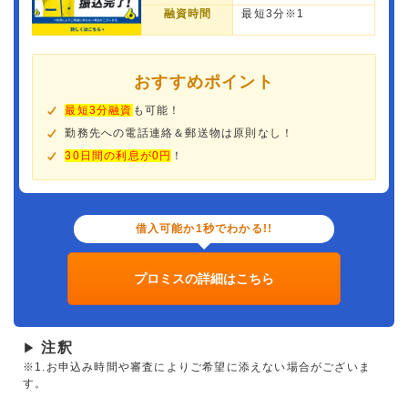
融資時間
最短3分※1
おすすめポイント
最短3分融資
も可能！
勤務先への電話連絡＆郵送物は原則なし！
30日間の利息が0円
！
借入可能か1秒でわかる!!
プロミスの詳細はこちら
注釈
▶
※1.お申込み時間や審査によりご希望に添えない場合がございま
す。