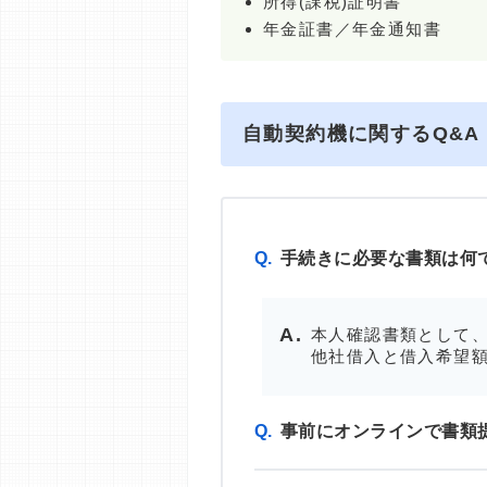
所得(課税)証明書
年金証書／年金通知書
自動契約機に関するQ&A
Q.
手続きに必要な書類は何
本人確認書類として、
他社借入と借入希望額
Q.
事前にオンラインで書類