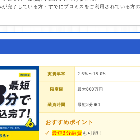
みが完了している方・すでにプロミスをご利用されている方
実質年率
2.5%〜18.0%
限度額
最大800万円
融資時間
最短3分※1
おすすめポイント
最短3分融資
も可能！