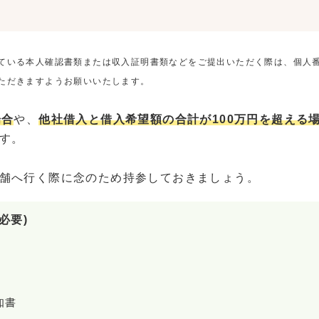
ている本人確認書類または収入証明書類などをご提出いただく際は、個人
ただきますようお願いいたします。
場合
や、
他社借入と借入希望額の合計が100万円を超える
す。
舗へ行く際に念のため持参しておきましょう。
必要)
知書