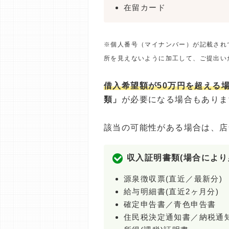
在留カード
※個人番号（マイナンバー）が記載され
所を見えないように加工して、ご提出い
借入希望額が50万円を超える
類」
が必要になる場合もありま
該当の可能性がある場合は、店
収入証明書類(場合により
源泉徴収票(直近／最新分)
給与明細書(直近2ヶ月分)
確定申告書／青色申告書
住民税決定通知書／納税通