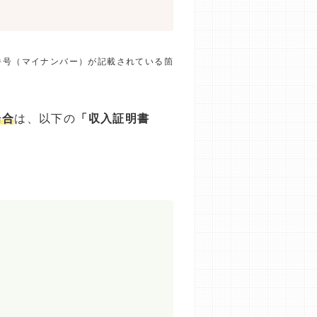
番号（マイナンバー）が記載されている箇
場合
は、以下の
「収入証明書