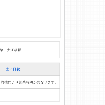
線 大江橋駅
土 / 日祝
※契約機により営業時間が異なります。