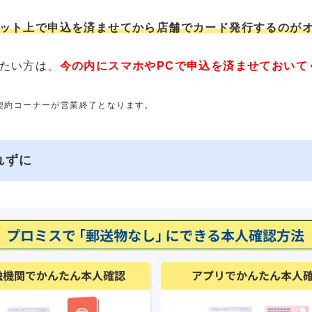
ット上で申込を済ませてから店舗でカード発行するのが
たい方は、
今の内にスマホやPCで申込を済ませておいて
動契約コーナーが営業終了となります。
れずに