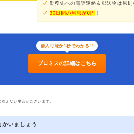
勤務先への電話連絡＆郵送物は原則
30日間の利息が0円
！
借入可能か1秒でわかる!!
プロミスの詳細はこちら
に添えない場合がございます。
向かいましょう