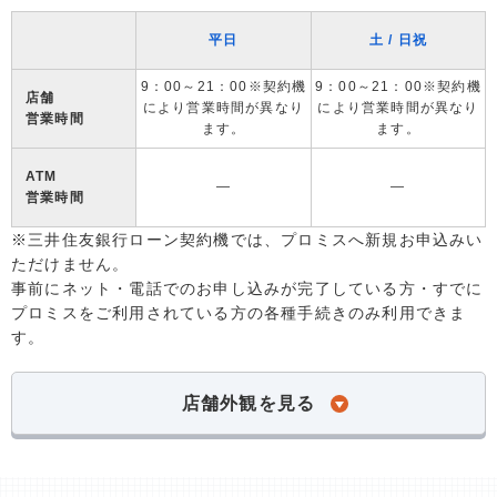
平日
土 / 日祝
9：00～21：00※契約機
9：00～21：00※契約機
店舗
により営業時間が異なり
により営業時間が異なり
営業時間
ます。
ます。
ATM
―
―
営業時間
※三井住友銀行ローン契約機では、プロミスへ新規お申込みい
ただけません。
事前にネット・電話でのお申し込みが完了している方・すでに
プロミスをご利用されている方の各種手続きのみ利用できま
す。
店舗外観を見る