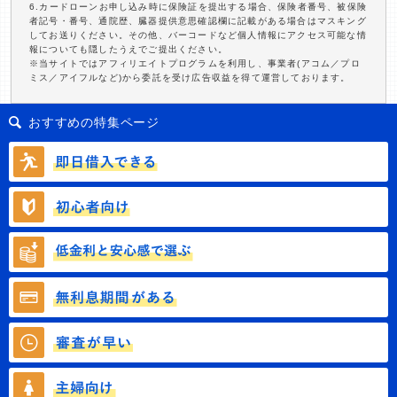
6.カードローンお申し込み時に保険証を提出する場合、保険者番号、被保険
者記号・番号、通院歴、臓器提供意思確認欄に記載がある場合はマスキング
してお送りください。その他、バーコードなど個人情報にアクセス可能な情
報についても隠したうえでご提出ください。
※当サイトではアフィリエイトプログラムを利用し、事業者(アコム／プロ
ミス／アイフルなど)から委託を受け広告収益を得て運営しております。
おすすめの特集ページ