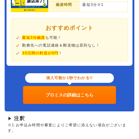
融資時間
最短3分※1
おすすめポイント
最短3分融資
も可能！
勤務先への電話連絡＆郵送物は原則なし！
30日間の利息が0円
！
借入可能か1秒でわかる!!
プロミスの詳細はこちら
注釈
▶
※1.お申込み時間や審査によりご希望に添えない場合がございま
す。