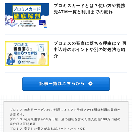
プロミスカードとは？使い方や提携
先ATM一覧と利用までの流れ
プロミスの審査に落ちる理由は？ 再
申込時のポイントや別の対処法も紹
介
プロミス 無利息サービスのご利用にはメアド登録とWeb明細利用の登録が
必要です。
プロミス 利用限度額が50万円超、且つ他社を含めた借入総額100万円超の
場合収入証明必要
プロミス 安定した収入があればパート・バイトOK