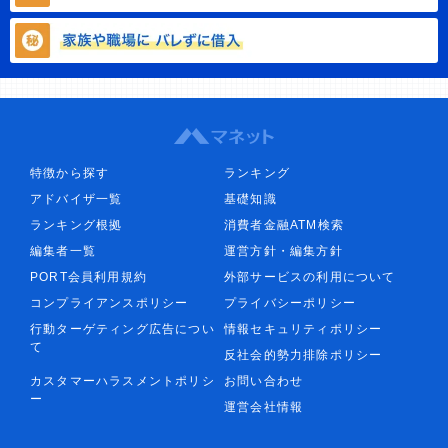
特徴から探す
ランキング
アドバイザ一覧
基礎知識
ランキング根拠
消費者金融ATM検索
編集者一覧
運営方針・編集方針
PORT会員利用規約
外部サービスの利用について
コンプライアンスポリシー
プライバシーポリシー
行動ターゲティング広告につい
情報セキュリティポリシー
て
反社会的勢力排除ポリシー
カスタマーハラスメントポリシ
お問い合わせ
ー
運営会社情報