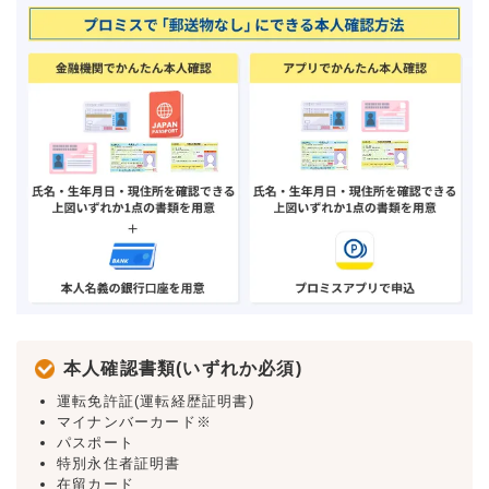
本人確認書類(いずれか必須)
運転免許証(運転経歴証明書)
マイナンバーカード※
パスポート
特別永住者証明書
在留カード