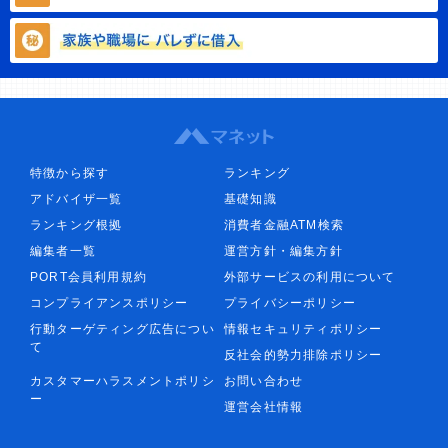
特徴から探す
ランキング
アドバイザ一覧
基礎知識
ランキング根拠
消費者金融ATM検索
編集者一覧
運営方針・編集方針
PORT会員利用規約
外部サービスの利用について
コンプライアンスポリシー
プライバシーポリシー
行動ターゲティング広告につい
情報セキュリティポリシー
て
反社会的勢力排除ポリシー
カスタマーハラスメントポリシ
お問い合わせ
ー
運営会社情報