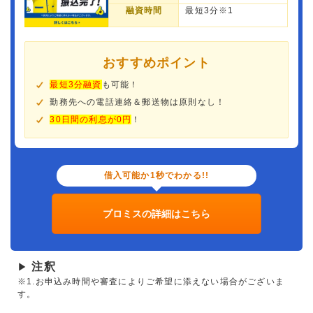
融資時間
最短3分※1
おすすめポイント
最短3分融資
も可能！
勤務先への電話連絡＆郵送物は原則なし！
30日間の利息が0円
！
借入可能か1秒でわかる!!
プロミスの詳細はこちら
注釈
▶
※1.お申込み時間や審査によりご希望に添えない場合がございま
す。