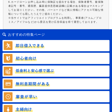
6.カードローンお申し込み時に保険証を提出する場合、保険者番号、被保険
者記号・番号、通院歴、臓器提供意思確認欄に記載がある場合はマスキング
してお送りください。その他、バーコードなど個人情報にアクセス可能な情
報についても隠したうえでご提出ください。
※当サイトではアフィリエイトプログラムを利用し、事業者(アコム／プロ
ミス／アイフルなど)から委託を受け広告収益を得て運営しております。
おすすめの特集ページ