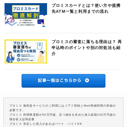
プロミスカードとは？使い方や提携
先ATM一覧と利用までの流れ
プロミスの審査に落ちる理由は？ 再
申込時のポイントや別の対処法も紹
介
プロミス 無利息サービスのご利用にはメアド登録とWeb明細利用の登録が
必要です。
プロミス 利用限度額が50万円超、且つ他社を含めた借入総額100万円超の
場合収入証明必要
プロミス 安定した収入があればパート・バイトOK