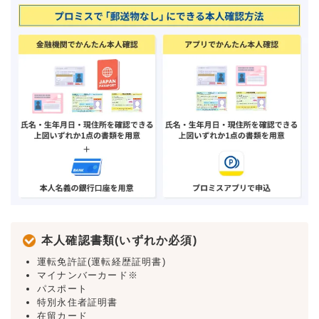
本人確認書類(いずれか必須)
運転免許証(運転経歴証明書)
マイナンバーカード※
パスポート
特別永住者証明書
在留カード