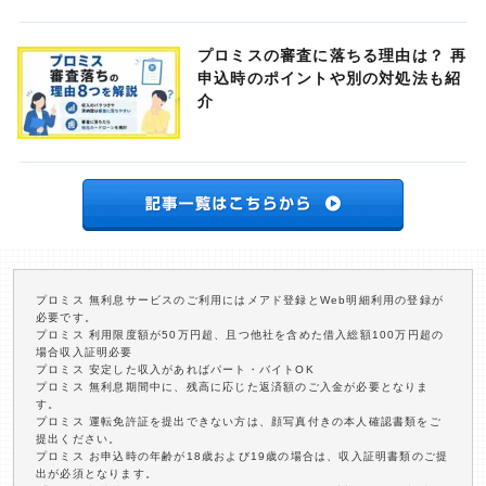
プロミスの審査に落ちる理由は？ 再
申込時のポイントや別の対処法も紹
介
プロミス 無利息サービスのご利用にはメアド登録とWeb明細利用の登録が
必要です。
プロミス 利用限度額が50万円超、且つ他社を含めた借入総額100万円超の
場合収入証明必要
プロミス 安定した収入があればパート・バイトOK
プロミス 無利息期間中に、残高に応じた返済額のご入金が必要となりま
す。
プロミス 運転免許証を提出できない方は、顔写真付きの本人確認書類をご
提出ください。
プロミス お申込時の年齢が18歳および19歳の場合は、収入証明書類のご提
出が必須となります。