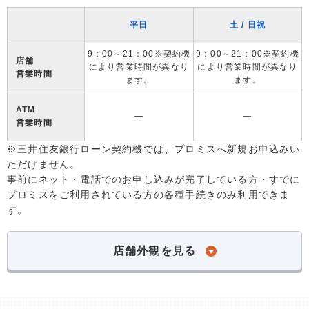
平日
土 / 日祝
9：00～21：00※契約機
9：00～21：00※契約機
店舗
により営業時間が異なり
により営業時間が異なり
営業時間
ます。
ます。
ATM
―
―
営業時間
※三井住友銀行ローン契約機では、プロミスへ新規お申込みい
ただけません。
事前にネット・電話でのお申し込みが完了している方・すでに
プロミスをご利用されている方の各種手続きのみ利用できま
す。
店舗外観を見る