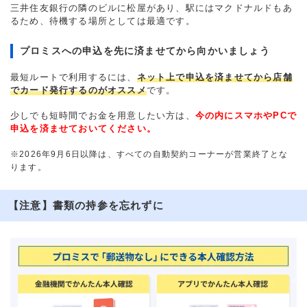
三井住友銀行の隣のビルに松屋があり、駅にはマクドナルドもあ
るため、待機する場所としては最適です。
プロミスへの申込を先に済ませてから向かいましょう
最短ルートで利用するには、
ネット上で申込を済ませてから店舗
でカード発行するのがオススメ
です。
少しでも短時間でお金を用意したい方は、
今の内にスマホやPCで
申込を済ませておいてください。
※2026年9月6日以降は、すべての自動契約コーナーが営業終了とな
ります。
【注意】書類の持参を忘れずに