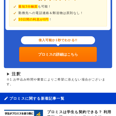
最短3分融資
も可能！
勤務先への電話連絡＆郵送物は原則なし！
30日間の利息が0円
！
借入可能か1秒でわかる!!
プロミスの詳細はこちら
注釈
▶
※1.お申込み時間や審査によりご希望に添えない場合がございま
す。
プロミスに関する新着記事一覧
プロミスは学生も契約できる？ 利用