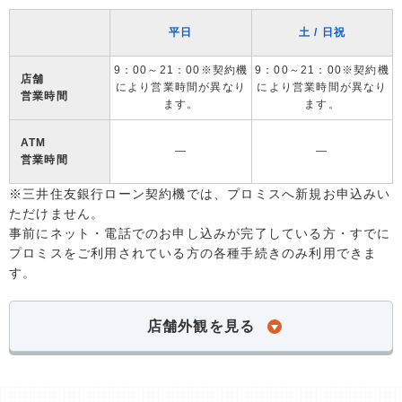
平日
土 / 日祝
9：00～21：00※契約機
9：00～21：00※契約機
店舗
により営業時間が異なり
により営業時間が異なり
営業時間
ます。
ます。
ATM
―
―
営業時間
※三井住友銀行ローン契約機では、プロミスへ新規お申込みい
ただけません。
事前にネット・電話でのお申し込みが完了している方・すでに
プロミスをご利用されている方の各種手続きのみ利用できま
す。
店舗外観を見る