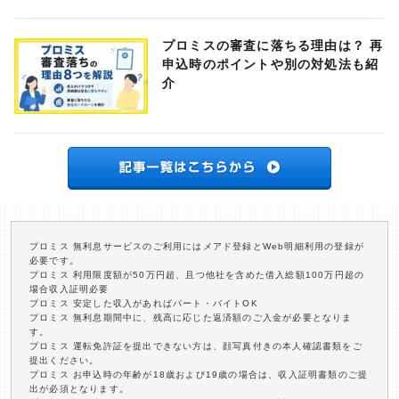
プロミスの審査に落ちる理由は？ 再
申込時のポイントや別の対処法も紹
介
プロミス 無利息サービスのご利用にはメアド登録とWeb明細利用の登録が
必要です。
プロミス 利用限度額が50万円超、且つ他社を含めた借入総額100万円超の
場合収入証明必要
プロミス 安定した収入があればパート・バイトOK
プロミス 無利息期間中に、残高に応じた返済額のご入金が必要となりま
す。
プロミス 運転免許証を提出できない方は、顔写真付きの本人確認書類をご
提出ください。
プロミス お申込時の年齢が18歳および19歳の場合は、収入証明書類のご提
出が必須となります。