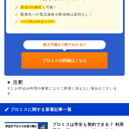
最短3分融資
も可能！
勤務先への電話連絡＆郵送物は原則なし！
30日間の利息が0円
！
借入可能か1秒でわかる!!
プロミスの詳細はこちら
注釈
▶
※1.お申込み時間や審査によりご希望に添えない場合がございま
す。
プロミスに関する新着記事一覧
プロミスは学生も契約できる？ 利用