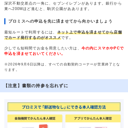
深沢不動交差点の一角に、セブンイレブンがあります。銀行から
東へ200Mほど進むと、駒沢公園がああります。
プロミスへの申込を先に済ませてから向かいましょう
最短ルートで利用するには、
ネット上で申込を済ませてから店舗
でカード発行するのがオススメ
です。
少しでも短時間でお金を用意したい方は、
今の内にスマホやPCで
申込を済ませておいてください。
※2026年9月6日以降は、すべての自動契約コーナーが営業終了とな
ります。
【注意】書類の持参を忘れずに