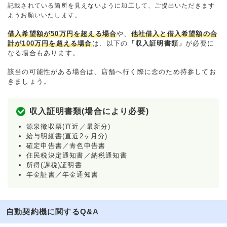
記載されている箇所を見えないように加工して、ご提出いただきます
ようお願いいたします。
借入希望額が50万円を超える場合
や、
他社借入と借入希望額の合
計が100万円を超える場合
は、以下の
「収入証明書類」
が必要に
なる場合もあります。
該当の可能性がある場合は、店舗へ行く際に念のため持参してお
きましょう。
収入証明書類(場合により必要)
源泉徴収票(直近／最新分)
給与明細書(直近2ヶ月分)
確定申告書／青色申告書
住民税決定通知書／納税通知書
所得(課税)証明書
年金証書／年金通知書
自動契約機に関するQ&A