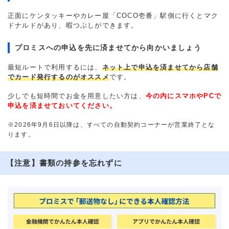
正面にケンタッキーやカレー屋「COCO壱番」駅側に行くとマク
ドナルドがあり、暇つぶしができます。
プロミスへの申込を先に済ませてから向かいましょう
最短ルートで利用するには、
ネット上で申込を済ませてから店舗
でカード発行するのがオススメ
です。
少しでも短時間でお金を用意したい方は、
今の内にスマホやPCで
申込を済ませておいてください。
※2026年9月6日以降は、すべての自動契約コーナーが営業終了とな
ります。
【注意】書類の持参を忘れずに