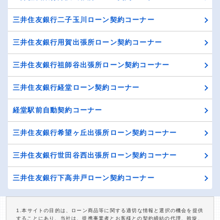
三井住友銀行二子玉川ローン契約コーナー
三井住友銀行用賀出張所ローン契約コーナー
三井住友銀行祖師谷出張所ローン契約コーナー
三井住友銀行経堂ローン契約コーナー
経堂駅前自動契約コーナー
三井住友銀行希望ヶ丘出張所ローン契約コーナー
三井住友銀行世田谷西出張所ローン契約コーナー
三井住友銀行下高井戸ローン契約コーナー
1.本サイトの目的は、ローン商品等に関する適切な情報と選択の機会を提供
することにあり、当社は、提携事業者とお客様との契約締結の代理、斡旋、