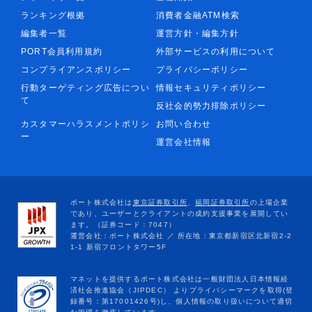
ランキング根拠
消費者金融ATM検索
編集者一覧
運営方針・編集方針
PORT会員利用規約
外部サービスの利用について
コンプライアンスポリシー
プライバシーポリシー
行動ターゲティング広告につい
情報セキュリティポリシー
て
反社会的勢力排除ポリシー
カスタマーハラスメントポリシ
お問い合わせ
ー
運営会社情報