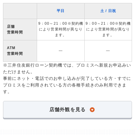
平日
土 / 日祝
9：00～21：00※契約機
9：00～21：00※契約機
店舗
により営業時間が異なり
により営業時間が異なり
営業時間
ます。
ます。
ATM
―
―
営業時間
※三井住友銀行ローン契約機では、プロミスへ新規お申込みい
ただけません。
事前にネット・電話でのお申し込みが完了している方・すでに
プロミスをご利用されている方の各種手続きのみ利用できま
す。
店舗外観を見る