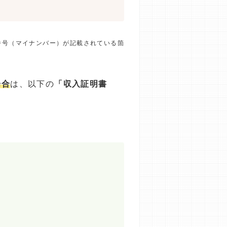
番号（マイナンバー）が記載されている箇
場合
は、以下の
「収入証明書