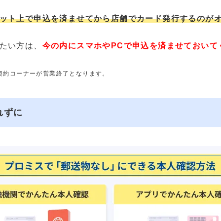
ット上で申込を済ませてから店舗でカード発行するのが
たい方は、
今の内にスマホやPCで申込を済ませておいて
動契約コーナーが営業終了となります。
れずに