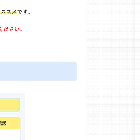
オススメ
です。
ください。