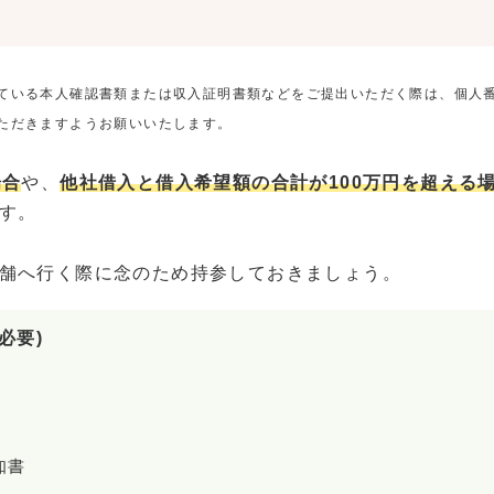
ている本人確認書類または収入証明書類などをご提出いただく際は、個人
ただきますようお願いいたします。
場合
や、
他社借入と借入希望額の合計が100万円を超える
す。
舗へ行く際に念のため持参しておきましょう。
必要)
知書