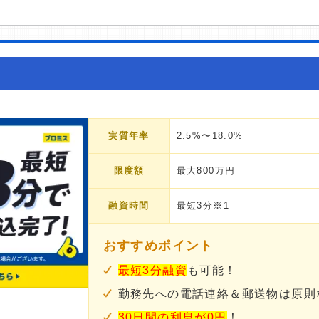
実質年率
2.5%〜18.0%
限度額
最大800万円
融資時間
最短3分※1
おすすめポイント
最短3分融資
も可能！
勤務先への電話連絡＆郵送物は原則
30日間の利息が0円
！