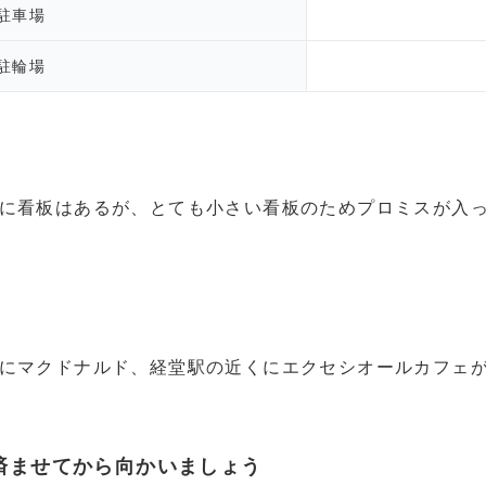
駐車場
駐輪場
に看板はあるが、とても小さい看板のためプロミスが入
にマクドナルド、経堂駅の近くにエクセシオールカフェ
済ませてから向かいましょう