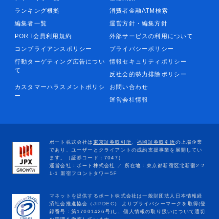
ランキング根拠
消費者金融ATM検索
編集者一覧
運営方針・編集方針
PORT会員利用規約
外部サービスの利用について
コンプライアンスポリシー
プライバシーポリシー
行動ターゲティング広告につい
情報セキュリティポリシー
て
反社会的勢力排除ポリシー
カスタマーハラスメントポリシ
お問い合わせ
ー
運営会社情報