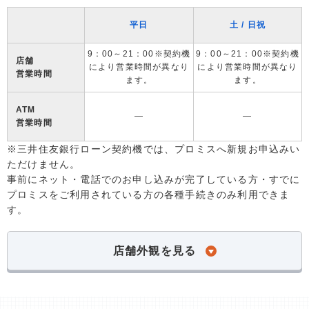
平日
土 / 日祝
9：00～21：00※契約機
9：00～21：00※契約機
店舗
により営業時間が異なり
により営業時間が異なり
営業時間
ます。
ます。
ATM
―
―
営業時間
※三井住友銀行ローン契約機では、プロミスへ新規お申込みい
ただけません。
事前にネット・電話でのお申し込みが完了している方・すでに
プロミスをご利用されている方の各種手続きのみ利用できま
す。
店舗外観を見る