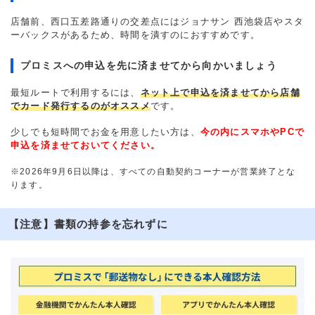
店舗前、西口五差路通りの交差点にはジョナサン 西池袋店やスタ
ーバックスがあるため、時間を潰すのにおすすめです。
プロミスへの申込を先に済ませてから向かいましょう
最短ルートで利用するには、
ネット上で申込を済ませてから店舗
でカード発行するのがオススメ
です。
少しでも短時間でお金を用意したい方は、
今の内にスマホやPCで
申込を済ませておいてください。
※2026年9月6日以降は、すべての自動契約コーナーが営業終了とな
ります。
【注意】書類の持参を忘れずに