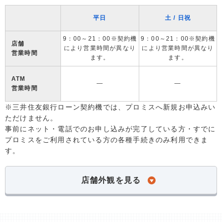
平日
土 / 日祝
9：00～21：00※契約機
9：00～21：00※契約機
店舗
により営業時間が異なり
により営業時間が異なり
営業時間
ます。
ます。
ATM
―
―
営業時間
※三井住友銀行ローン契約機では、プロミスへ新規お申込みい
ただけません。
事前にネット・電話でのお申し込みが完了している方・すでに
プロミスをご利用されている方の各種手続きのみ利用できま
す。
店舗外観を見る