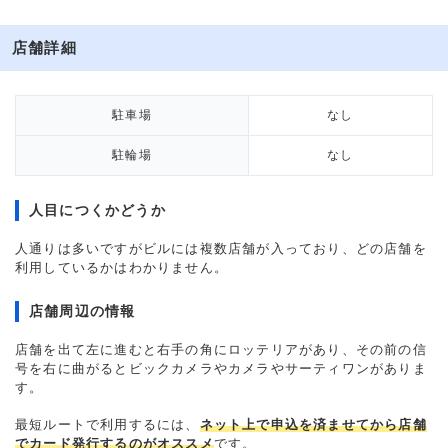
店舗詳細
駐車場
なし
駐輪場
なし
人目につくかどうか
人通りは多いですがビルには複数店舗が入っており、どの店舗を
利用しているかはわかりません。
店舗周辺の情報
店舗を出て左に進むと右手の角にロッテリアがあり、その前の信
号を右に曲がるとビックカメラやカメラやサーティワンがありま
す。
最短ルートで利用するには、
ネット上で申込を済ませてから店舗
でカード発行するのがオススメ
です。