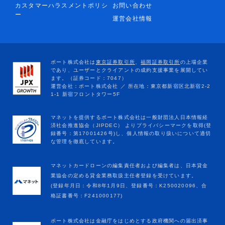
カスタマーハラスメントポリシ
お問い合わせ
ー
運営会社情報
マネットカードローンの編集責任者および編集者は、日本貸金
業協会の定める貸金業務取扱主任者登録を受けています。
(登録年月日：令和8年1月9日、登録番号：K250020096、合
格証書番号：F241000177)
ポート株式会社は金融庁をはじめとする政府機関への届出済事