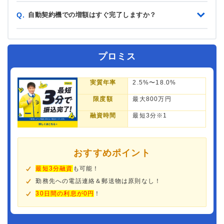
自動契約機での増額はすぐ完了しますか？
Q.
プロミス
実質年率
2.5%〜18.0%
限度額
最大800万円
融資時間
最短3分※1
おすすめポイント
最短3分融資
も可能！
勤務先への電話連絡＆郵送物は原則なし！
30日間の利息が0円
！