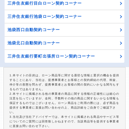
三井住友銀行目白ローン契約コーナー
三井住友銀行池袋ローン契約コーナー
池袋西口自動契約コーナー
池袋北口自動契約コーナー
三井住友銀行要町出張所ローン契約コーナー
1.本サイトの目的は、ローン商品等に関する適切な情報と選択の機会を提供
することにあり、当社は、提携事業者とお客様との契約締結の代理、斡旋、
仲介等の形態を問わず、提携事業者とお客様の間の契約にいかなる関与もす
るものではありません。
2.本サイトに掲載される他の事業者の商品に関する情報の正確性には細心の
注意を払っていますが、金利、手数料その他の商品に関するいかなる情報も
保証するものではございません。ローン商品をご利用の際には、必ず商品を
提供する事業者に直接お問い合わせの上、商品詳細をご自身でご確認下さ
い。
3.当社及び当社アドバイザーでは、本サイトに掲載される商品やサービス等
についてのご質問には回答致しかねますので、当該商品等を提供する事業者
に直接お問い合わせ下さい。