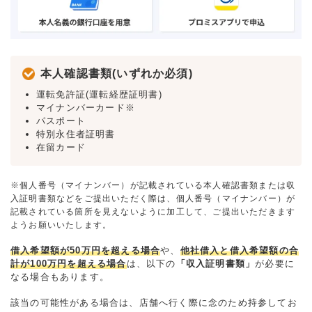
本人確認書類(いずれか必須)
運転免許証(運転経歴証明書)
マイナンバーカード※
パスポート
特別永住者証明書
在留カード
※個人番号（マイナンバー）が記載されている本人確認書類または収
入証明書類などをご提出いただく際は、個人番号（マイナンバー）が
記載されている箇所を見えないように加工して、ご提出いただきます
ようお願いいたします。
借入希望額が50万円を超える場合
や、
他社借入と借入希望額の合
計が100万円を超える場合
は、以下の
「収入証明書類」
が必要に
なる場合もあります。
該当の可能性がある場合は、店舗へ行く際に念のため持参してお