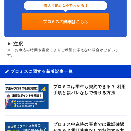
借入可能か1秒でわかる!!
プロミスの詳細はこちら
注釈
▶
※1.お申込み時間や審査によりご希望に添えない場合がございま
す。
プロミスに関する新着記事一覧
プロミスは学生も契約できる？ 利用
手順と親バレなしで借りる方法
プロミス申込時の審査では電話確認
がある？電話連絡なしで契約する方