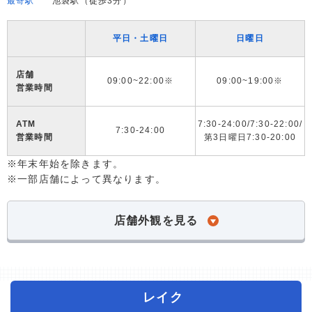
最寄駅
池袋駅（徒歩3分）
平日・土曜日
日曜日
店舗
09:00~22:00※
09:00~19:00※
営業時間
ATM
7:30-24:00/7:30-22:00/
7:30-24:00
営業時間
第3日曜日7:30-20:00
※年末年始を除きます。
※一部店舗によって異なります。
店舗外観を見る
レイク