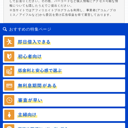
してお送りください。その他、バーコードなど個人情報にアクセス可能な情
報についても隠したうえでご提出ください。
※当サイトではアフィリエイトプログラムを利用し、事業者(アコム／プロ
ミス／アイフルなど)から委託を受け広告収益を得て運営しております。
おすすめの特集ページ