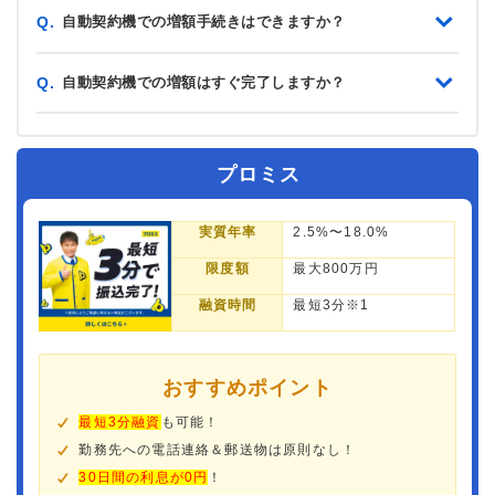
自動契約機での増額手続きはできますか？
Q.
自動契約機での増額はすぐ完了しますか？
Q.
プロミス
実質年率
2.5%〜18.0%
限度額
最大800万円
融資時間
最短3分※1
おすすめポイント
最短3分融資
も可能！
勤務先への電話連絡＆郵送物は原則なし！
30日間の利息が0円
！