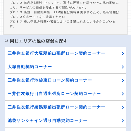
プロミス 無利息期間中であっても、返済に遅延した場合やその他の事情に
より、サービスの提供を停止する可能性があります。
プロミス 店舗・自動契約機・ATM情報は随時変更されるため、最新情報は
プロミス公式サイトをご確認ください
プロミス ※お申込み時間や審査によりご希望に添えない場合がございま
す。
同じエリアの他の店舗を探す
三井住友銀行大塚駅前出張所ローン契約コーナー
大塚自動契約コーナー
三井住友銀行池袋東口ローン契約コーナー
三井住友銀行目白通出張所ローン契約コーナー
三井住友銀行巣鴨駅前出張所ローン契約コーナー
池袋サンシャイン通り自動契約コーナー