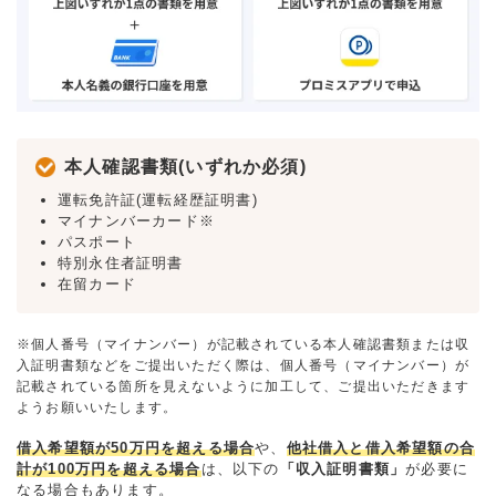
本人確認書類(いずれか必須)
運転免許証(運転経歴証明書)
マイナンバーカード※
パスポート
特別永住者証明書
在留カード
※個人番号（マイナンバー）が記載されている本人確認書類または収
入証明書類などをご提出いただく際は、個人番号（マイナンバー）が
記載されている箇所を見えないように加工して、ご提出いただきます
ようお願いいたします。
借入希望額が50万円を超える場合
や、
他社借入と借入希望額の合
計が100万円を超える場合
は、以下の
「収入証明書類」
が必要に
なる場合もあります。