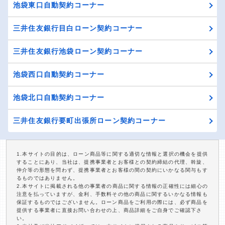
池袋東口自動契約コーナー
三井住友銀行目白ローン契約コーナー
三井住友銀行池袋ローン契約コーナー
池袋西口自動契約コーナー
池袋北口自動契約コーナー
三井住友銀行要町出張所ローン契約コーナー
1.本サイトの目的は、ローン商品等に関する適切な情報と選択の機会を提供
することにあり、当社は、提携事業者とお客様との契約締結の代理、斡旋、
仲介等の形態を問わず、提携事業者とお客様の間の契約にいかなる関与もす
るものではありません。
2.本サイトに掲載される他の事業者の商品に関する情報の正確性には細心の
注意を払っていますが、金利、手数料その他の商品に関するいかなる情報も
保証するものではございません。ローン商品をご利用の際には、必ず商品を
提供する事業者に直接お問い合わせの上、商品詳細をご自身でご確認下さ
い。