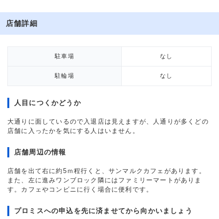
店舗詳細
駐車場
なし
駐輪場
なし
人目につくかどうか
大通りに面しているので入退店は見えますが、人通りが多くどの
店舗に入ったかを気にする人はいません。
店舗周辺の情報
店舗を出て右に約5ｍ程行くと、サンマルクカフェがあります。
また、左に進みワンブロック隣にはファミリーマートがありま
す。カフェやコンビニに行く場合に便利です。
プロミスへの申込を先に済ませてから向かいましょう