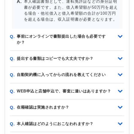
本人確認書類として、運転免許証などの身分証明
書が必要です。また、借入希望額が50万円を超え
る場合・他社借入と借入希望額の合計が100万円
を超える場合は、収入証明書が必要となります。
事前にオンラインで書類提出した場合も必要です
Q.
か？
提出する書類はコピーでも大丈夫ですか？
Q.
自動契約機に入ってからの流れを教えてください
Q.
WEB申込と店舗申込で、審査に違いはありますか？
Q.
在籍確認は実施されますか？
Q.
本人確認はどのようにおこなわれますか？
Q.