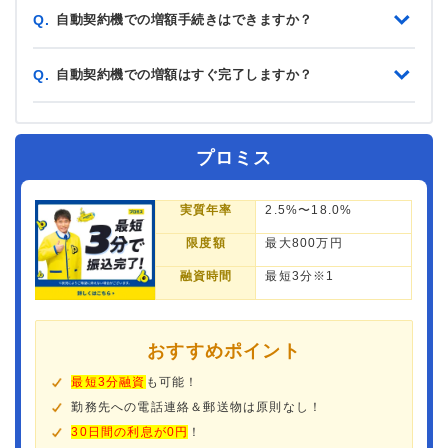
自動契約機での増額手続きはできますか？
Q.
自動契約機での増額はすぐ完了しますか？
Q.
プロミス
実質年率
2.5%〜18.0%
限度額
最大800万円
融資時間
最短3分※1
おすすめポイント
最短3分融資
も可能！
勤務先への電話連絡＆郵送物は原則なし！
30日間の利息が0円
！