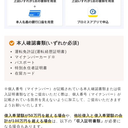
本人確認書類(いずれか必須)
運転免許証(運転経歴証明書)
マイナンバーカード※
パスポート
特別永住者証明書
在留カード
※個人番号（マイナンバー）が記載されている本人確認書類または収
入証明書類などをご提出いただく際は、個人番号（マイナンバー）が
記載されている箇所を見えないように加工して、ご提出いただきます
ようお願いいたします。
借入希望額が50万円を超える場合
や、
他社借入と借入希望額の合
計が100万円を超える場合
は、以下の
「収入証明書類」
が必要に
なる場合もあります。