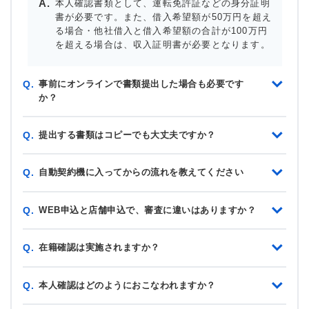
本人確認書類として、運転免許証などの身分証明
書が必要です。また、借入希望額が50万円を超え
る場合・他社借入と借入希望額の合計が100万円
を超える場合は、収入証明書が必要となります。
事前にオンラインで書類提出した場合も必要です
Q.
か？
提出する書類はコピーでも大丈夫ですか？
Q.
自動契約機に入ってからの流れを教えてください
Q.
WEB申込と店舗申込で、審査に違いはありますか？
Q.
在籍確認は実施されますか？
Q.
本人確認はどのようにおこなわれますか？
Q.