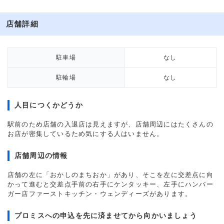
店舗詳細
駐車場
なし
駐輪場
なし
人目につくかどうか
駅前のため店舗の入退店は見えますが、店舗周辺にはたくさんの
お店が密集しているため気にする人はいません。
店舗周辺の情報
店舗の左に「おかしのまちおか」があり、そこを左に交差点に向
かって進むと交差点手前の右手にケンタッキー、左手にハンバー
ガー店ファーストキッチン・ウェンディーズがあります。
プロミスへの申込を先に済ませてから向かいましょう