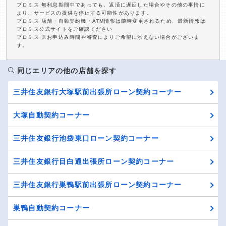
プロミス 無利息期間中であっても、返済に遅延した場合やその他の事情に
より、サービスの提供を停止する可能性があります。
プロミス 店舗・自動契約機・ATM情報は随時変更されるため、最新情報は
プロミス公式サイトをご確認ください
プロミス ※お申込み時間や審査によりご希望に添えない場合がございま
す。
同じエリアの他の店舗を探す
三井住友銀行大塚駅前出張所ローン契約コーナー
大塚自動契約コーナー
三井住友銀行池袋東口ローン契約コーナー
三井住友銀行目白通出張所ローン契約コーナー
三井住友銀行巣鴨駅前出張所ローン契約コーナー
巣鴨自動契約コーナー