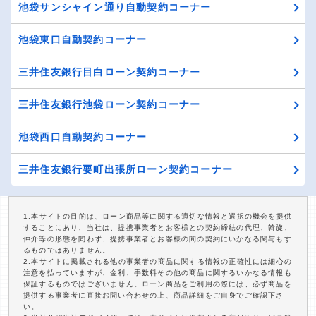
池袋サンシャイン通り自動契約コーナー
池袋東口自動契約コーナー
三井住友銀行目白ローン契約コーナー
三井住友銀行池袋ローン契約コーナー
池袋西口自動契約コーナー
三井住友銀行要町出張所ローン契約コーナー
1.本サイトの目的は、ローン商品等に関する適切な情報と選択の機会を提供
することにあり、当社は、提携事業者とお客様との契約締結の代理、斡旋、
仲介等の形態を問わず、提携事業者とお客様の間の契約にいかなる関与もす
るものではありません。
2.本サイトに掲載される他の事業者の商品に関する情報の正確性には細心の
注意を払っていますが、金利、手数料その他の商品に関するいかなる情報も
保証するものではございません。ローン商品をご利用の際には、必ず商品を
提供する事業者に直接お問い合わせの上、商品詳細をご自身でご確認下さ
い。