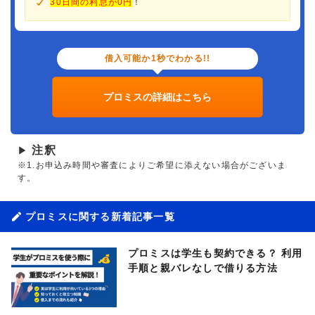
30日間の利息が0円
！
借入可能か1秒でわかる!!
プロミスの詳細はこちら
注釈
▶
※1.お申込み時間や審査によりご希望に添えない場合がございま
す。
プロミスに関する新着記事一覧
プロミスは学生も契約できる？ 利用
手順と親バレなしで借りる方法