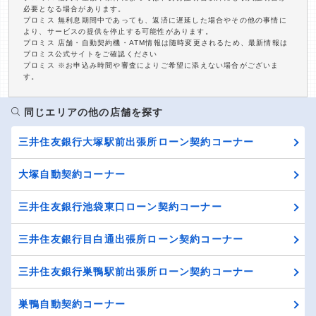
必要となる場合があります。
プロミス 無利息期間中であっても、返済に遅延した場合やその他の事情に
より、サービスの提供を停止する可能性があります。
プロミス 店舗・自動契約機・ATM情報は随時変更されるため、最新情報は
プロミス公式サイトをご確認ください
プロミス ※お申込み時間や審査によりご希望に添えない場合がございま
す。
同じエリアの他の店舗を探す
三井住友銀行大塚駅前出張所ローン契約コーナー
大塚自動契約コーナー
三井住友銀行池袋東口ローン契約コーナー
三井住友銀行目白通出張所ローン契約コーナー
三井住友銀行巣鴨駅前出張所ローン契約コーナー
巣鴨自動契約コーナー