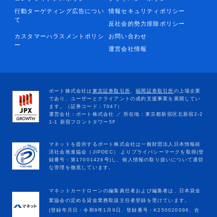
行動ターゲティング広告につい
情報セキュリティポリシー
て
反社会的勢力排除ポリシー
カスタマーハラスメントポリシ
お問い合わせ
ー
運営会社情報
マネットカードローンの編集責任者および編集者は、日本貸金
業協会の定める貸金業務取扱主任者登録を受けています。
(登録年月日：令和8年1月9日、登録番号：K250020096、合