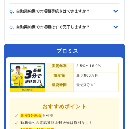
自動契約機での増額手続きはできますか？
Q.
自動契約機での増額はすぐ完了しますか？
Q.
プロミス
実質年率
2.5%〜18.0%
限度額
最大800万円
融資時間
最短3分※1
おすすめポイント
最短3分融資
も可能！
勤務先への電話連絡＆郵送物は原則なし！