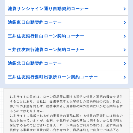
池袋サンシャイン通り自動契約コーナー
池袋東口自動契約コーナー
三井住友銀行目白ローン契約コーナー
三井住友銀行池袋ローン契約コーナー
池袋北口自動契約コーナー
三井住友銀行要町出張所ローン契約コーナー
1.本サイトの目的は、ローン商品等に関する適切な情報と選択の機会を提供
することにあり、当社は、提携事業者とお客様との契約締結の代理、斡旋、
仲介等の形態を問わず、提携事業者とお客様の間の契約にいかなる関与もす
るものではありません。
2.本サイトに掲載される他の事業者の商品に関する情報の正確性には細心の
注意を払っていますが、金利、手数料その他の商品に関するいかなる情報も
保証するものではございません。ローン商品をご利用の際には、必ず商品を
提供する事業者に直接お問い合わせの上、商品詳細をご自身でご確認下さ