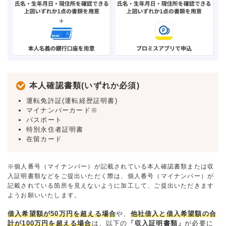
本人確認書類(いずれか必須)
運転免許証(運転経歴証明書)
マイナンバーカード※
パスポート
特別永住者証明書
在留カード
※個人番号（マイナンバー）が記載されている本人確認書類または収
入証明書類などをご提出いただく際は、個人番号（マイナンバー）が
記載されている箇所を見えないように加工して、ご提出いただきます
ようお願いいたします。
借入希望額が50万円を超える場合
や、
他社借入と借入希望額の合
計が100万円を超える場合
は、以下の
「収入証明書類」
が必要に