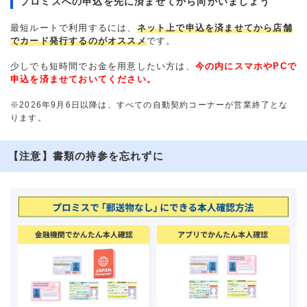
プロミスへの申込を先に済ませてから向かいましょう
最短ルートで利用するには、
ネット上で申込を済ませてから店舗
でカード発行するのがオススメ
です。
少しでも短時間でお金を用意したい方は、
今の内にスマホやPCで
申込を済ませておいてください。
※2026年9月6日以降は、すべての自動契約コーナーが営業終了とな
ります。
【注意】書類の持参を忘れずに