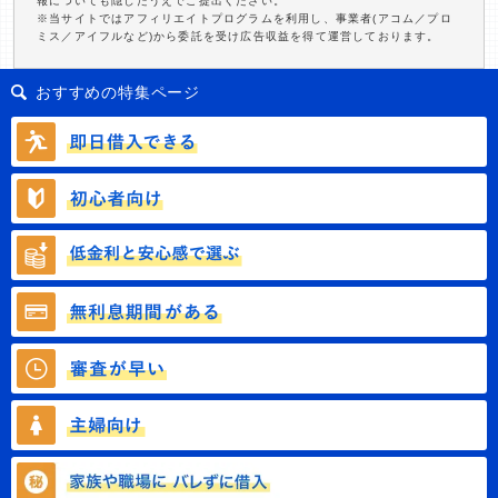
報についても隠したうえでご提出ください。
※当サイトではアフィリエイトプログラムを利用し、事業者(アコム／プロ
ミス／アイフルなど)から委託を受け広告収益を得て運営しております。
おすすめの特集ページ