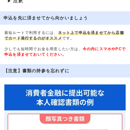
注釈
▶
申込を先に済ませてから向かいましょう
最短ルートで利用するには、
ネット上で申込を済ませてから店舗
でカード発行するのがオススメ
です。
少しでも短時間でお金を用意したい方は、
今の内にスマホやPCで
申込を済ませておいてください。
【注意】書類の持参を忘れずに