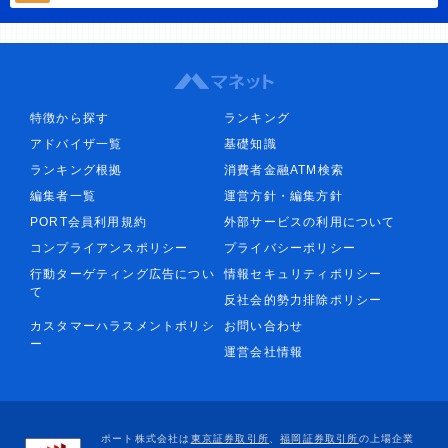
特徴から探す
ランキング
アドバイザ一覧
基礎知識
ランキング根拠
消費者金融ATM検索
編集者一覧
運営方針・編集方針
PORT会員利用規約
外部サービスの利用について
コンプライアンスポリシー
プライバシーポリシー
行動ターゲティング広告につい
情報セキュリティポリシー
て
反社会的勢力排除ポリシー
カスタマーハラスメントポリシ
お問い合わせ
ー
運営会社情報