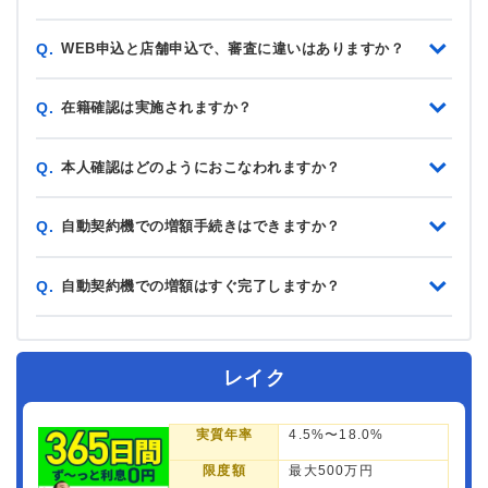
WEB申込と店舗申込で、審査に違いはありますか？
Q.
在籍確認は実施されますか？
Q.
本人確認はどのようにおこなわれますか？
Q.
自動契約機での増額手続きはできますか？
Q.
自動契約機での増額はすぐ完了しますか？
Q.
レイク
実質年率
4.5%〜18.0%
限度額
最大500万円