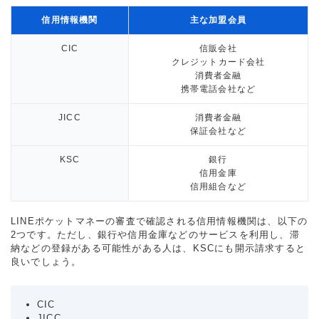
信用情報機関
主な加盟会員
CIC
信販会社
クレジットカード会社
消費者金融
携帯電話会社など
JICC
消費者金融
保証会社など
KSC
銀行
信用金庫
信用組合など
LINEポケットマネーの審査で確認される信用情報機関は、以下の
2つです。ただし、銀行や信用金庫などのサービスを利用し、滞
納などの登録がある可能性がある人は、KSCにも開示請求すると
良いでしょう。
CIC
JICC