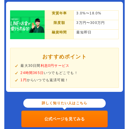
実質年率
3.0%〜18.0%
限度額
3万円〜300万円
融資時間
最短即日
おすすめポイント
最大30日間
利息0円サービス
24時間365日
いつでもどこでも！
1円
からいつでも返済可能！
詳しく知りたい人はこちら
公式ページを見てみる