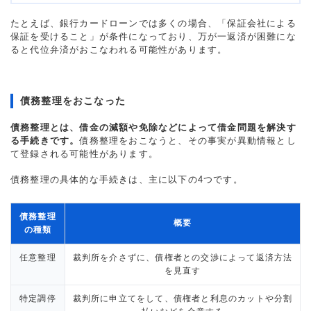
たとえば、銀行カードローンでは多くの場合、「保証会社による
保証を受けること」が条件になっており、万が一返済が困難にな
ると代位弁済がおこなわれる可能性があります。
債務整理をおこなった
債務整理とは、借金の減額や免除などによって借金問題を解決す
る手続きです。
債務整理をおこなうと、その事実が異動情報とし
て登録される可能性があります。
債務整理の具体的な手続きは、主に以下の4つです。
債務整理
概要
の種類
任意整理
裁判所を介さずに、債権者との交渉によって返済方法
を見直す
特定調停
裁判所に申立てをして、債権者と利息のカットや分割