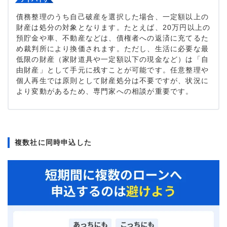
債務整理のうち自己破産を選択した場合、一定額以上の
財産は処分の対象となります。たとえば、20万円以上の
預貯金や車、不動産などは、債権者への返済に充てるた
め裁判所により換価されます。ただし、生活に必要な最
低限の財産（家財道具や一定額以下の現金など）は「自
由財産」として手元に残すことが可能です。任意整理や
個人再生では原則として財産処分は不要ですが、状況に
より変動があるため、専門家への相談が重要です。
複数社に同時申込した