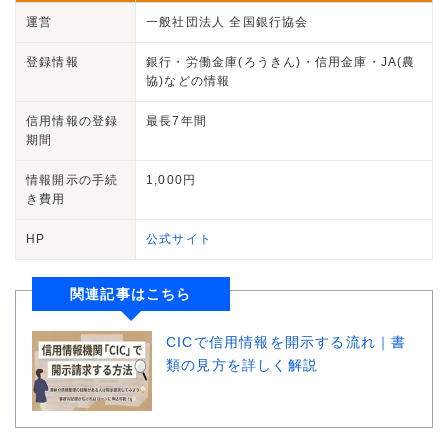
運営
一般社団法人 全国銀行協会
登録情報
銀行・労働金庫(ろうきん)・信用金庫・JA(農
協)などの情報
信用情報の登録
最長7年間
期間
情報開示の手続
1,000円
き費用
HP
公式サイト
関連記事はこちら
CICで信用情報を開示する流れ｜書
類の見方を詳しく解説