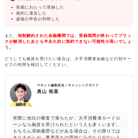
長期にわたって滞納した
規約に違反した
虚偽の申告が判明した
また、
強制解約された金融機関では、登録期間が終わってブラッ
クが解消したあとも半永久的に契約できない可能性が高いでしょ
う。
どうしても融資を受けたい場合は、大手消費者金融などの別サー
ビスの利用を検討してください。
マネット編集担当／キャッシングガイド
奥山 裕基
実際に他社の審査で落ちたが、大手消費者カードロ
ーンなら融資を受けられたという人も多くいます。
もちろん滞納履歴などがある場合は、その限りでは
ありませんが、審査落ちの理由に心当たりがない人