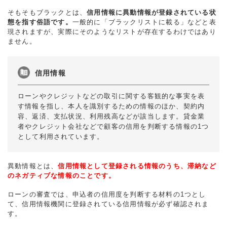
そもそもブラックとは、
信用情報に異動情報が登録されている状
態を指す俗語です。
一般的に「ブラックリストに載る」などと表
現されますが、実際にそのようなリストが存在するわけではあり
ません。
信用情報
ローンやクレジットなどの取引に関する客観的な事実を表
す情報を指し、本人を識別するための情報のほか、契約内
容、返済、支払状況、利用残高などが該当します。貸金業
者やクレジット会社などで顧客の信用を判断する情報の1つ
として利用されています。
異動情報とは、
信用情報として登録される情報のうち、滞納など
のネガティブな情報のことです。
ローンの審査では、申込者の信用度を判断する材料の1つとし
て、信用情報機関に登録されている信用情報が必ず確認されま
す。