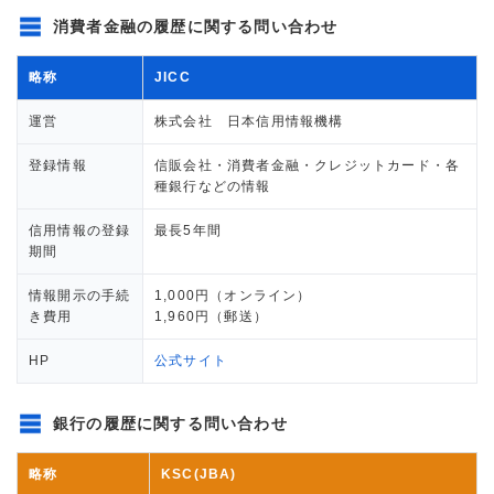
消費者金融の履歴に関する問い合わせ
略称
JICC
運営
株式会社 日本信用情報機構
登録情報
信販会社・消費者金融・クレジットカード・各
種銀行などの情報
信用情報の登録
最長5年間
期間
情報開示の手続
1,000円（オンライン）
き費用
1,960円（郵送）
HP
公式サイト
銀行の履歴に関する問い合わせ
略称
KSC(JBA)