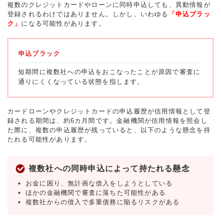
複数のクレジットカードやローンに同時申込しても、異動情報が
登録されるわけではありません。しかし、いわゆる
「申込ブラッ
ク」
になる可能性があります。
申込ブラック
短期間に複数社への申込をおこなったことが原因で審査に
通りにくくなっている状態を指します。
カードローンやクレジットカードの申込履歴が信用情報として登
録される期間は、約6カ月間です。金融機関が信用情報を照会し
た際に、複数の申込履歴が残っていると、以下のような懸念を持
たれる可能性があります。
複数社への同時申込によって持たれる懸念
お金に困り、無計画な借入をしようとしている
ほかの金融機関で審査に落ちた可能性がある
複数社からの借入で多重債務に陥るリスクがある