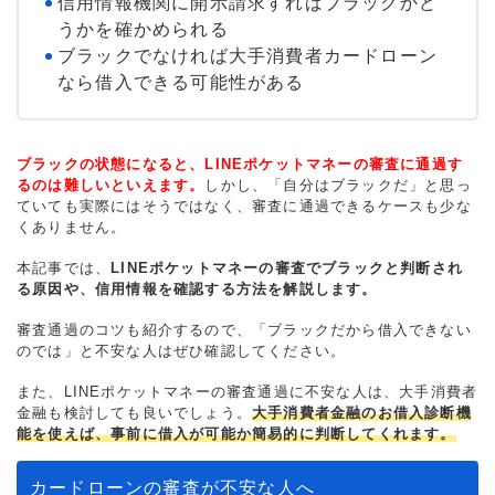
信用情報機関に開示請求すればブラックかど
うかを確かめられる
ブラックでなければ大手消費者カードローン
なら借入できる可能性がある
ブラックの状態になると、LINEポケットマネーの審査に通過す
るのは難しいといえます。
しかし、「自分はブラックだ」と思っ
ていても実際にはそうではなく、審査に通過できるケースも少な
くありません。
本記事では、
LINEポケットマネーの審査でブラックと判断され
る原因や、信用情報を確認する方法を解説します。
審査通過のコツも紹介するので、「ブラックだから借入できない
のでは」と不安な人はぜひ確認してください。
また、LINEポケットマネーの審査通過に不安な人は、大手消費者
金融も検討しても良いでしょう。
大手消費者金融のお借入診断機
能を使えば、事前に借入が可能か簡易的に判断してくれます。
カードローンの審査が不安な人へ