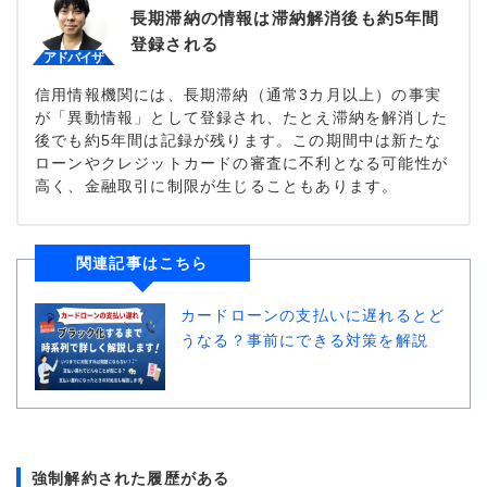
長期滞納の情報は滞納解消後も約5年間
登録される
信用情報機関には、長期滞納（通常3カ月以上）の事実
が「異動情報」として登録され、たとえ滞納を解消した
後でも約5年間は記録が残ります。この期間中は新たな
ローンやクレジットカードの審査に不利となる可能性が
高く、金融取引に制限が生じることもあります。
関連記事はこちら
カードローンの支払いに遅れるとど
うなる？事前にできる対策を解説
強制解約された履歴がある