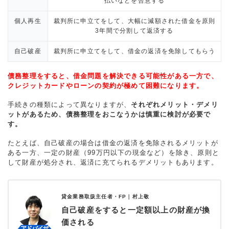
払いなどを合意する
個人再生
裁判所に申立てをして、大幅に減額された借金を原則
3年間で分割して返済する
自己破産
裁判所に申立てをして、借金の返済を免除してもらう
債務整理をすると、借金問題を解決できる可能性がある一方で、
クレジットカードやローンの契約が極めて困難になります。
手続きの種類によって異なりますが、
それぞれメリット・デメリ
ットがあるため、債務整理をおこなうかは慎重に検討が必要で
す。
たとえば、自己破産の場合は借金の返済を免除されるメリットが
ある一方、一定の財産（99万円以下の現金など）を除き、原則と
して財産が処分され、返済に充てられるデメリットもあります。
貸金業務取扱主任者・FP｜
村上敬
自己破産をすると一定額以上の財産が換
価される