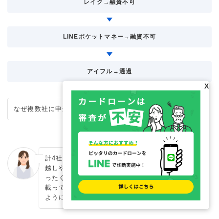
レイク→融資不可
LINEポケットマネー→融資不可
アイフル→通過
X
なぜ複数社に申込をしたのですか？
計4社からキャッシングをしていたのですが、引
越しや無職などの時期が重なり、次第に返済がま
ったく追いつかなくなったため、まとめサイトに
載っていたカードローンへ手当たり次第申込する
ようになりました。