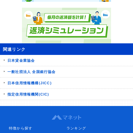
関連リンク
日本貸金業協会
一般社団法人 全国銀行協会
日本信用情報機構(JICC)
指定信用情報機関(CIC)
特徴から探す
ランキング