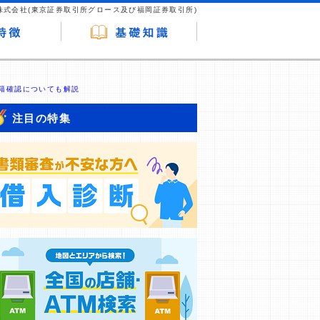
株式会社(東京証券取引所グロース及び福岡証券取引所)
籍確認についても解説
注目の特集