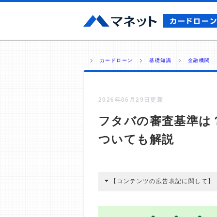
カードローン
基礎知識
金融機関
2026年06月29日更新
フタバの審査基準は
ついても解説
【コンテンツの広告表記に関して】
本コンテンツには、紹介している商品
広告を経由して読者が企業ホームペー
酬が支払われるという収益モデルです。