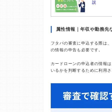
説
属性情報｜年収や勤務先
フタバの審査に申込する際は、
の情報の申告も必要です。
カードローンの申込者の情報は
いるかを判断するために利用さ