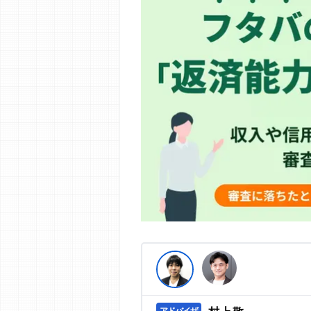
編集部の調査／ユーザーへの口コミ収
す。
>提携企業一覧