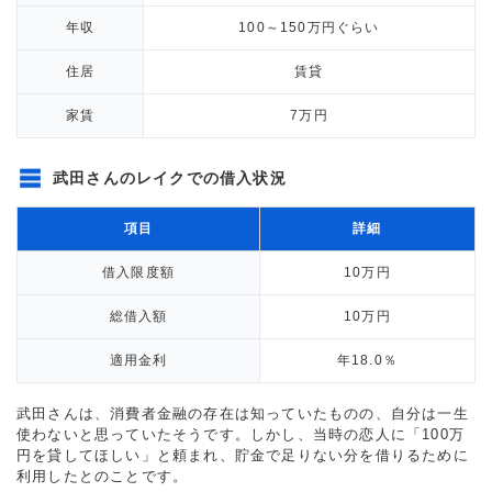
年収
100～150万円ぐらい
住居
賃貸
家賃
7万円
武田さんのレイクでの借入状況
項目
詳細
借入限度額
10万円
総借入額
10万円
適用金利
年18.0％
武田さんは、消費者金融の存在は知っていたものの、自分は一生
使わないと思っていたそうです。しかし、当時の恋人に「100万
円を貸してほしい」と頼まれ、貯金で足りない分を借りるために
利用したとのことです。