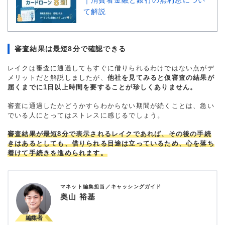
て解説
審査結果は最短8分で確認できる
レイクは審査に通過してもすぐに借りられるわけではない点がデ
メリットだと解説しましたが、
他社を見てみると仮審査の結果が
届くまでに1日以上時間を要することが珍しくありません。
審査に通過したかどうかすらわからない期間が続くことは、急い
でいる人にとってはストレスに感じるでしょう。
審査結果が最短8分で表示されるレイクであれば、その後の手続
きはあるとしても、借りられる目途は立っているため、心を落ち
着けて手続きを進められます。
マネット編集担当／キャッシングガイド
奥山 裕基