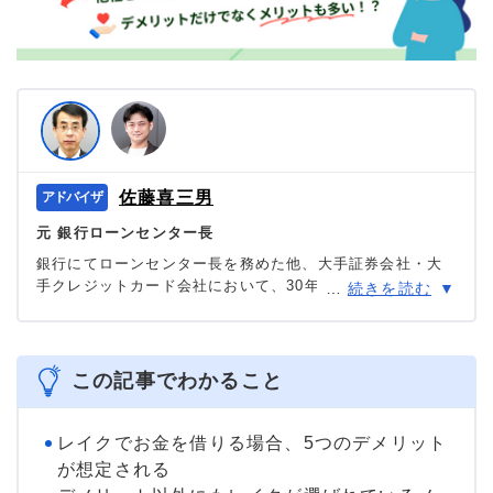
佐藤喜三男
元 銀行ローンセンター長
銀行にてローンセンター長を務めた他、大手証券会社・大
手クレジットカード会社において、30年に渡り審査を中心
…
続きを読む
に様々な職種を担当。現在は「共生プランニング」の代表
を務め、ファイナンシャルプランナー兼相続診断士とし
て、多くの消費者の力になっている。
＞＞公式ページ
この記事でわかること
レイクでお金を借りる場合、5つのデメリット
が想定される