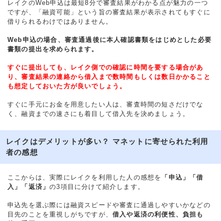
レイクのWeb申込は最短8分で審査結果がわかる点が魅力の一つ
ですが、「融資可能」という旨の審査結果が表示されてもすぐに
借りられるわけではありません。
Web申込の場合、審査通過後に本人確認書類をはじめとした必要
書類の提出を求められます。
すぐに提出しても、レイク側での確認に時間を要する場合があ
り、審査結果の連絡から借入まで数時間もしくは数日かかること
も想定しておいた方が良いでしょう。
すぐに手元にお金を用意したい人は、審査時間の短さだけでな
く、融資までの速さにも着目して借入先を決めましょう。
レイクはデメリットが多い？ マネットに寄せられた利用
者の感想
ここからは、実際にレイクを利用した人の感想を
「申込」「借
入」「返済」
の3項目に分けて紹介します。
申込先を選ぶ際には融資スピードや審査に通過しやすいかなどの
目先のことを重視しがちですが、
借入や返済の利便性、負担も