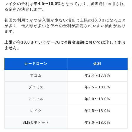
レイクの金利は
年4.5〜18.0%
となっており、審査時に適用され
る金利が決定します。
初回の利用でかつ借入額が少ない場合は上限の18.0％になること
が多く、借入額が多いと低めの金利が設定されやすい傾向があり
ます。
上限が年18.0％というケースは消費者金融においては珍しくあり
ません。
カードローン
金利
アコム
年2.4〜17.9%
プロミス
年2.5～18.0%
アイフル
年3.0〜18.0%
レイク
年4.5〜18.0%
SMBCモビット
年3.0〜18.0%