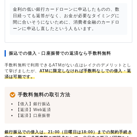
金利の低い銀行カードローンに申込したものの、数
日経っても返答がなく、お金が必要なタイミングに
間に合いそうにないために、消費者金融のカードロ
ーンに申込し直したという人もいます。
振込での借入・口座振替での返済なら手数料無料
手数料無料で利用できるATMがない点はレイクのデメリットとし
て挙げましたが、
ATMに限定しなければ手数料なしでの借入・返
済は可能です。
手数料無料の取引方法
【借入】銀行振込
【返済】Web返済
【返済】口座振替
銀行振込での借入は、21:00（日曜日は18:00）までの契約手続き