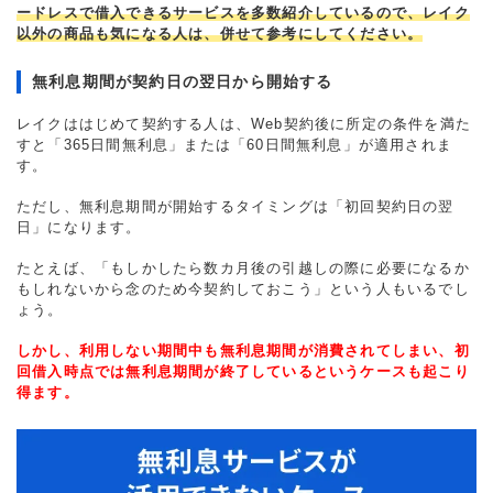
ードレスで借入できるサービスを多数紹介しているので、レイク
以外の商品も気になる人は、併せて参考にしてください。
無利息期間が契約日の翌日から開始する
レイクははじめて契約する人は、Web契約後に所定の条件を満た
すと「365日間無利息」または「60日間無利息」が適用されま
す。
ただし、無利息期間が開始するタイミングは「初回契約日の翌
日」になります。
たとえば、「もしかしたら数カ月後の引越しの際に必要になるか
もしれないから念のため今契約しておこう」という人もいるでし
ょう。
しかし、利用しない期間中も無利息期間が消費されてしまい、初
回借入時点では無利息期間が終了しているというケースも起こり
得ます。