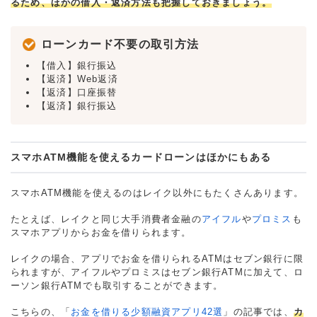
るため、ほかの借入・返済方法も把握しておきましょう。
ローンカード不要の取引方法
【借入】銀行振込
【返済】Web返済
【返済】口座振替
【返済】銀行振込
スマホATM機能を使えるカードローンはほかにもある
スマホATM機能を使えるのはレイク以外にもたくさんあります。
たとえば、レイクと同じ大手消費者金融の
アイフル
や
プロミス
も
スマホアプリからお金を借りられます。
レイクの場合、アプリでお金を借りられるATMはセブン銀行に限
られますが、アイフルやプロミスはセブン銀行ATMに加えて、ロ
ーソン銀行ATMでも取引することができます。
こちらの、「
お金を借りる少額融資アプリ42選
」の記事では、
カ