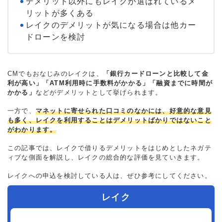
デメリット以外にもレイクが選ばれているメ
リットが多くある
レイクのデメリットが気になる場合は他カー
ドローンを検討
CMでもおなじみのレイクは、
「銀行カードローンと比較して金
利が高い」「ATM利用時に手数料がかかる」「融資までに時間が
かかる」
などがデメリットとして挙げられます。
一方で、
マネットに寄せられた口コミのなかには、好意的な意見
も多く、レイクを利用することはデメリットばかりではないこと
がわかります。
この記事では、レイクで借りるデメリットをはじめとしたネガテ
ィブな側面を解説し、レイクの総合的な評価を見ていきます。
レイクへの申込を検討している人は、ぜひ参考にしてください。
レイク