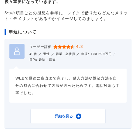
後々重要になっていきます。
3つの項目ごとの感想を参考に、レイクで借りたらどんなメリッ
ト・デメリットがあるのかイメージしてみましょう。
申込について
4.8
ユーザー評価
40代 ／
男性 ／
職業: 会社員 ／
年収: 100-299万円 ／
目的: 趣味・娯楽
WEBで迅速に審査まで完了し、借入方法や返済方法も自
分の都合に合わせて方法が選べたためです。電話対応も丁
寧でした。
利用したカードローン
レイク
詳細を見る