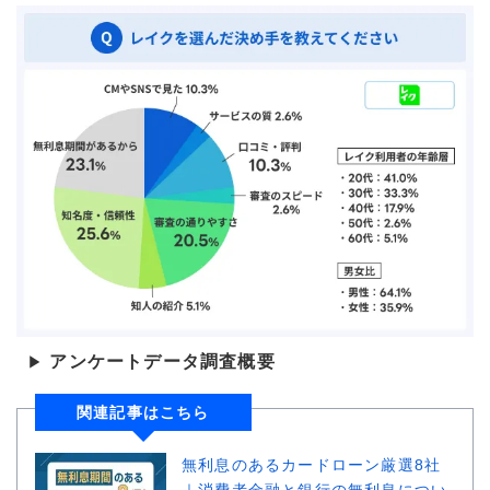
アンケートデータ調査概要
▶
関連記事はこちら
無利息のあるカードローン厳選8社
｜消費者金融と銀行の無利息につい