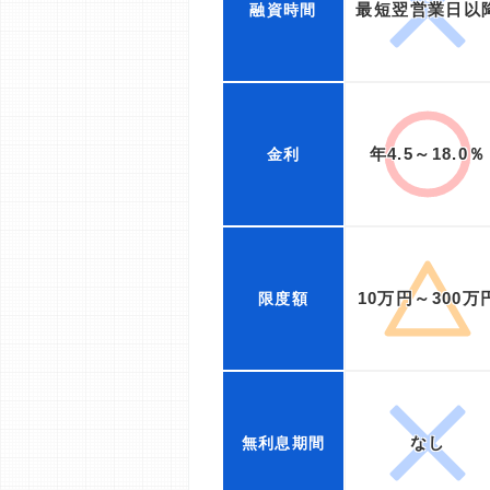
最短翌営業日以
融資時間
年4.5～18.0％
金利
10万円～300万
限度額
なし
無利息期間