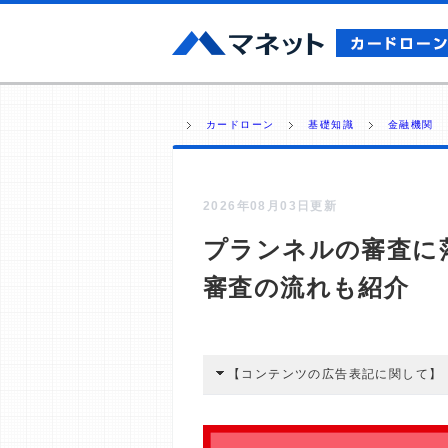
カードローン
基礎知識
金融機関
2026年08月03日更新
プランネルの審査に
審査の流れも紹介
【コンテンツの広告表記に関して】
本コンテンツには、紹介している商品
広告を経由して読者が企業ホームペー
酬が支払われるという収益モデルです。