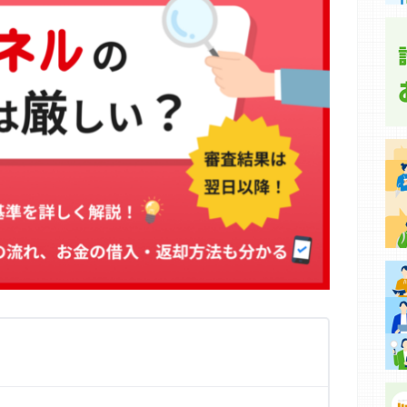
集などに基づき、公平性を担保した情報提供を行っていま