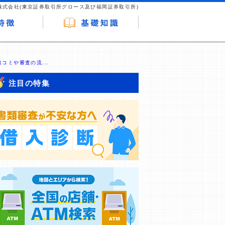
株式会社(東京証券取引所グロース及び福岡証券取引所)
コミや審査の流...
注目の特集