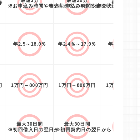
最短3分
最短20分
降
最短8分※1
※お申込み時間や審査状況によりご希望に添えない場合
※お申込み時間や審査状況によりご
年2.5～18.0％
年2.4％～17.9％
年4.5～18.0
円
1万円～800万円
1万円～800万円
1万円～500万
最大30日間
最大30日間
365日※2
※初回借入日の翌日から
※初回契約日の翌日から