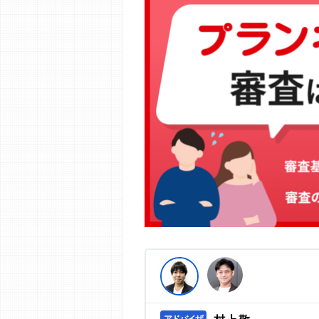
編集部の調査／ユーザーへの口コミ収
す。
>提携企業一覧