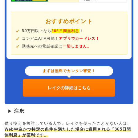
おすすめポイント
50万円以上なら
365日間無利息
！
コンビニATM可能！
アプリでカードレス！
勤務先への電話確認は
一切しません。
まずは無料でカンタン審査！
レイクの詳細はこちら
注釈
▶
借り換えを検討している人で、レイクを使ったことがない人は、
Web申込かつ特定の条件を満たした場合に適用される「365日間
無利息」が便利です。