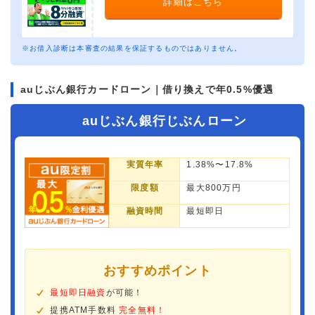
詳細はこちら
※お借入診断は本審査の結果を保証するものではありません。
auじぶん銀行カードローン｜借り換えで年0.5%優遇
auじぶん銀行じぶんローン
実質年率
1.38%〜17.8%
限度額
最大800万円
融資時間
最短即日
おすすめポイント
最短即日融資
が可能！
提携ATM手数料
完全無料！