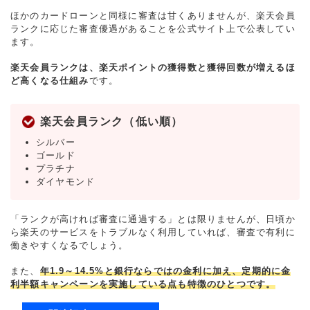
ほかのカードローンと同様に審査は甘くありませんが、楽天会員
ランクに応じた審査優遇があることを公式サイト上で公表してい
ます。
楽天会員ランクは、楽天ポイントの獲得数と獲得回数が増えるほ
ど高くなる仕組み
です。
楽天会員ランク（低い順）
シルバー
ゴールド
プラチナ
ダイヤモンド
「ランクが高ければ審査に通過する」とは限りませんが、日頃か
ら楽天のサービスをトラブルなく利用していれば、審査で有利に
働きやすくなるでしょう。
また、
年1.9～14.5%と銀行ならではの金利に加え、定期的に金
利半額キャンペーンを実施している点も特徴のひとつです。