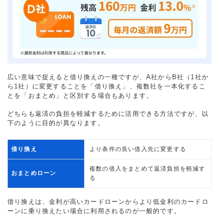
広い意味で捉えると借り換えの一種ですが、A社からB社（1社か
ら1社）に変更することを「借り換え」、複数社を一本化するこ
とを「おまとめ」と区別する場合もあります。
どちらも返済の負担を軽減するために活用できる方法ですが、以
下のように目的が異なります。
借り換え
より条件の良い借入先に変更する
複数の借入をまとめて返済負担を軽減す
おまとめローン
る
借り換えは、金利が高いカードローンからより低金利のカードロ
ーンに乗り換えたい場合に利用されるのが一般的です。