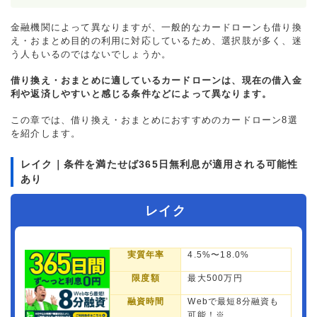
金融機関によって異なりますが、一般的なカードローンも借り換
え・おまとめ目的の利用に対応しているため、選択肢が多く、迷
う人もいるのではないでしょうか。
借り換え・おまとめに適しているカードローンは、現在の借入金
利や返済しやすいと感じる条件などによって異なります。
この章では、借り換え・おまとめにおすすめのカードローン8選
を紹介します。
レイク｜条件を満たせば365日無利息が適用される可能性
あり
レイク
実質年率
4.5%〜18.0%
限度額
最大500万円
融資時間
Webで最短8分融資も
可能！※