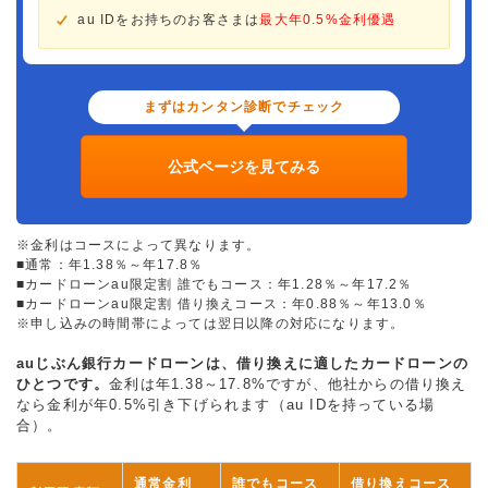
au IDをお持ちのお客さまは
最大年0.5%金利優遇
まずはカンタン診断でチェック
公式ページを見てみる
※金利はコースによって異なります。
■通常：年1.38％～年17.8％
■カードローンau限定割 誰でもコース：年1.28％～年17.2％
■カードローンau限定割 借り換えコース：年0.88％～年13.0％
※申し込みの時間帯によっては翌日以降の対応になります。
auじぶん銀行カードローンは、借り換えに適したカードローンの
ひとつです。
金利は年1.38～17.8%ですが、他社からの借り換え
なら金利が年0.5%引き下げられます（au IDを持っている場
合）。
通常金利
誰でもコース
借り換えコース