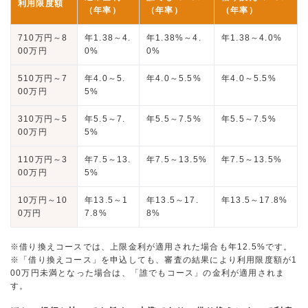
利用限度額
（年率）
（年率）
（年率）
710万円～8
年1.38～4.
年1.38%～4.
年1.38～4.0%
00万円
0%
0%
510万円～7
年4.0～5.
年4.0～5.5%
年4.0～5.5%
00万円
5%
310万円～5
年5.5～7.
年5.5～7.5%
年5.5～7.5%
00万円
5%
110万円～3
年7.5～13.
年7.5～13.5%
年7.5～13.5%
00万円
5%
10万円～10
年13.5～1
年13.5～17.
年13.5～17.8%
0万円
7.8%
8%
※借り換えコースでは、上限金利が適用された場合も年12.5%です。
※「借り換えコース」を申込しても、審査の結果により利用限度額が1
00万円未満となった場合は、「誰でもコース」の金利が適用されま
す。