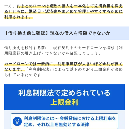
一方、
おまとめローンは複数の借入を一本化して返済負担を抑え
るとともに、返済日・返済先をまとめて管理しやすくするために
利用されます。
【借り換え前に確認】現在の借入を増額できないか
借り換えを検討する前に、現在契約中のカードローンを増額（利
用限度額の引き上げ）できないかを確認しましょう。
カードローンでは一般的に、利用限度額が大きいほど金利が低く
なります。
「利息制限法」によって以下のとおり上限金利が決め
られているためです。