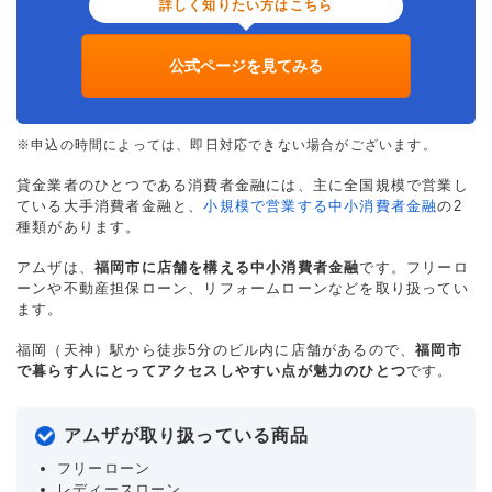
詳しく知りたい方はこちら
公式ページを見てみる
※申込の時間によっては、即日対応できない場合がございます。
貸金業者のひとつである消費者金融には、主に全国規模で営業し
ている大手消費者金融と、
小規模で営業する中小消費者金融
の2
種類があります。
アムザは、
福岡市に店舗を構える中小消費者金融
です。フリーロ
ーンや不動産担保ローン、リフォームローンなどを取り扱ってい
ます。
福岡（天神）駅から徒歩5分のビル内に店舗があるので、
福岡市
で暮らす人にとってアクセスしやすい点が魅力のひとつ
です。
アムザが取り扱っている商品
フリーローン
レディースローン