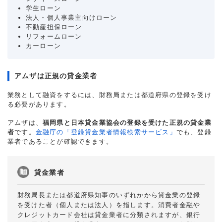
学生ローン
法人・個人事業主向けローン
不動産担保ローン
リフォームローン
カーローン
アムザは正規の貸金業者
業務として融資をするには、財務局または都道府県の登録を受け
る必要があります。
アムザは、
福岡県と日本貸金業協会の登録を受けた正規の貸金業
者
です。
金融庁の「登録貸金業者情報検索サービス」
でも、登録
業者であることが確認できます。
貸金業者
財務局長または都道府県知事のいずれかから貸金業の登録
を受けた者（個人または法人）を指します。消費者金融や
クレジットカード会社は貸金業者に分類されますが、銀行