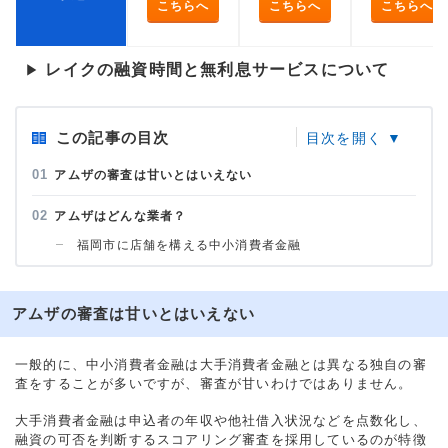
こちらへ
こちらへ
こちらへ
レイクの融資時間と無利息サービスについて
▶
この記事の目次
アムザの審査は甘いとはいえない
アムザはどんな業者？
福岡市に店舗を構える中小消費者金融
アムザの審査は甘いとはいえない
一般的に、中小消費者金融は大手消費者金融とは異なる独自の審
査をすることが多いですが、審査が甘いわけではありません。
大手消費者金融は申込者の年収や他社借入状況などを点数化し、
融資の可否を判断するスコアリング審査を採用しているのが特徴