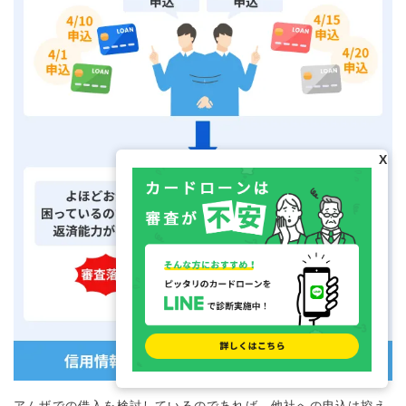
X
アムザでの借入を検討しているのであれば、他社への申込は控え