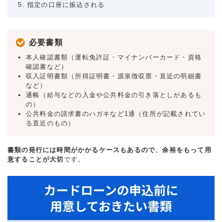
指定の口座に振込される
必要書類
本人確認書類（運転免許証・マイナンバーカード・資格
確認書など）
収入証明書類（所得証明書・源泉徴収票・直近の明細書
など）
通帳（給与などの入金や公共料金の引き落としがあるも
の）
公共料金の請求書のハガキなど1通（住所が記載されてい
る直近のもの）
書類の発行には時間がかかるケースもあるので、余裕をもって用
意することが大切
です。