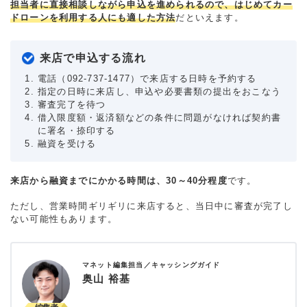
担当者に直接相談しながら申込を進められるので、はじめてカー
ドローンを利用する人にも適した方法
だといえます。
来店で申込する流れ
電話（092-737-1477）で来店する日時を予約する
指定の日時に来店し、申込や必要書類の提出をおこなう
審査完了を待つ
借入限度額・返済額などの条件に問題がなければ契約書
に署名・捺印する
融資を受ける
来店から融資までにかかる時間は、30～40分程度
です。
ただし、営業時間ギリギリに来店すると、当日中に審査が完了し
ない可能性もあります。
マネット編集担当／キャッシングガイド
奥山 裕基