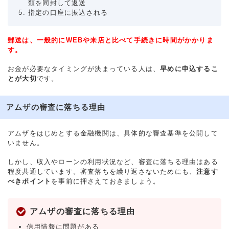
類を同封して返送
指定の口座に振込される
郵送は、一般的にWEBや来店と比べて手続きに時間がかかりま
す。
お金が必要なタイミングが決まっている人は、
早めに申込するこ
とが大切
です。
アムザの審査に落ちる理由
アムザをはじめとする金融機関は、具体的な審査基準を公開して
いません。
しかし、収入やローンの利用状況など、審査に落ちる理由はある
程度共通しています。審査落ちを繰り返さないためにも、
注意す
べきポイント
を事前に押さえておきましょう。
アムザの審査に落ちる理由
信用情報に問題がある