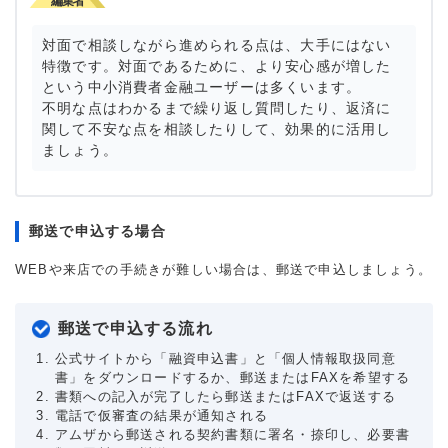
対面で相談しながら進められる点は、大手にはない
特徴です。対面であるために、より安心感が増した
という中小消費者金融ユーザーは多くいます。
不明な点はわかるまで繰り返し質問したり、返済に
関して不安な点を相談したりして、効果的に活用し
ましょう。
郵送で申込する場合
WEBや来店での手続きが難しい場合は、郵送で申込しましょう。
郵送で申込する流れ
公式サイトから「融資申込書」と「個人情報取扱同意
書」をダウンロードするか、郵送またはFAXを希望する
書類への記入が完了したら郵送またはFAXで返送する
電話で仮審査の結果が通知される
アムザから郵送される契約書類に署名・捺印し、必要書