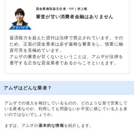
貸金業務取扱主任者・FP｜
村上敬
審査が甘い消費者金融はありません
返済能力を超えた貸付は法律で禁止されています。その
ため、正規の貸金業者は必ず厳格な審査をし、慎重に融
資可否を見極めています。
アムザの審査が甘くないということは、アムザが法律を
遵守する正当な貸金業者であるからこそといえます。
アムザはどんな業者？
アムザでの借入を検討しているものの、どのような形で営業して
いる業者なのか、利用しても問題ないか不安に感じている人も多
いのではないでしょうか。
まずは、アムザの
基本的な情報
を紹介します。