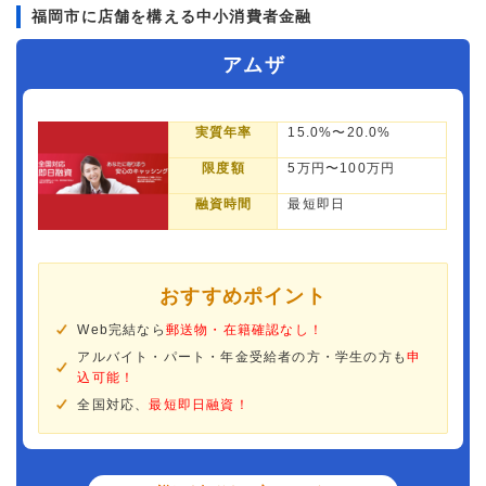
福岡市に店舗を構える中小消費者金融
アムザ
実質年率
15.0%〜20.0%
限度額
5万円〜100万円
融資時間
最短即日
おすすめポイント
Web完結なら
郵送物・在籍確認なし！
アルバイト・パート・年金受給者の方・学生の方も
申
込可能！
全国対応、
最短即日融資！