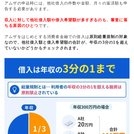
アムザの申込時には、他社借入の件数や金額、月々の返済額も申
告する必要があります。
収入に対して他社借入額や借入希望額が多すぎるのも、審査に落
ちる原因のひとつ
です。
アムザをはじめとする消費者金融での借入は
原則総量規制の対象
なので、他社借入額と借入希望額の合計が、年収の3分の1を超え
ていないかどうかもチェックされます。