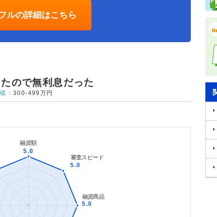
フルの詳細はこちら
したので無利息だった
年収：
300-499万円