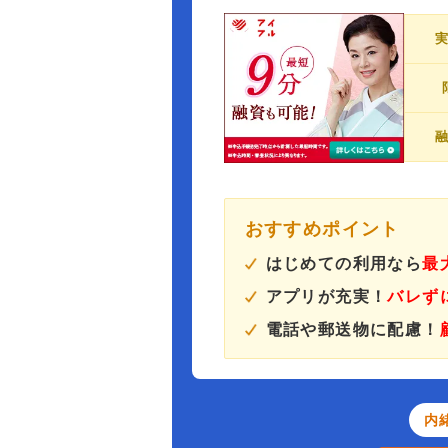
おすすめポイント
はじめての利用なら
最
アプリが充実！
バレず
電話や郵送物に配慮！
内