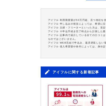
アイフル 利用限度額が50万円超、且つ他社を
アイフル 申し込みの状況によっては、希望に
アイフル 主婦・フリーターといった方は、安
アイフル ※申込手続き完了時点から計測した
アイフル 記事内で紹介している全ての口コミ
ものではございません。
アイフル WEB完結で申込み、返済遅延しない
アイフル 借入希望額や条件によっては、身分
アイフルに関する新着記事