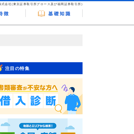
株式会社(東京証券取引所グロース及び福岡証券取引所)
が企業ホームページを訪れ、成約が発生する
はなく、当編集部の調査／ユーザーへの口コ
注目の特集