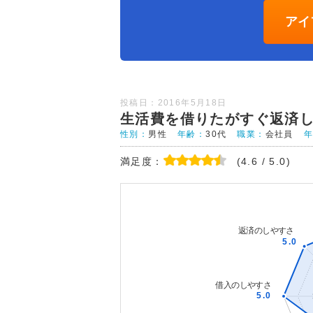
アイ
投稿日：2016年5月18日
生活費を借りたがすぐ返済
性別：
男性
年齢：
30代
職業：
会社員
満足度：
(4.6 / 5.0)