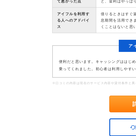
て悪かった点
と、金利はやっぱ
アイフルを利用す
借りるときはすぐ
る人へのアドバイ
息期間を活用でき
ス
くことはないと思
ア
便利だと思います。キャッシングははじ
乗ってくれました。初心者は利用しやす
※口コミの内容は現在のサービス内容や貸付条件と異