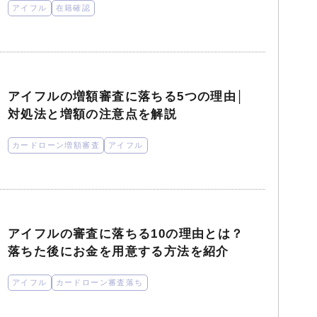
アイフル
在籍確認
アイフルの増額審査に落ちる5つの理由│
対処法と増額の注意点を解説
カードローン増額審査
アイフル
アイフルの審査に落ちる10の理由とは？
落ちた後にお金を用意する方法を紹介
アイフル
カードローン審査落ち