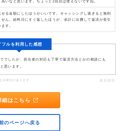
り高いなと思います。ちょっと2回目は使えないですね。
返せる金額にしたほうがいいです。キャッシングし過ぎると無利
ません。給料日にすぐ返したほうが、余計に出費して返済が長引
います。
イフルを利用した感想
めてでしたが、担当者の対応も丁寧で返済方法とかの相談にも
いと思います。
なる場合があります。
違反報告
詳細はこちら
前のページへ戻る