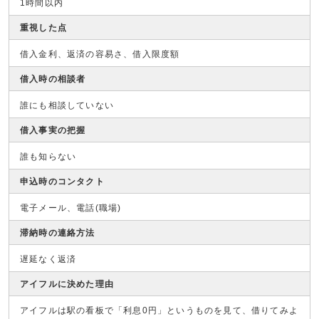
1時間以内
重視した点
借入金利、返済の容易さ、借入限度額
借入時の相談者
誰にも相談していない
借入事実の把握
誰も知らない
申込時のコンタクト
電子メール、電話(職場)
滞納時の連絡方法
遅延なく返済
アイフルに決めた理由
アイフルは駅の看板で「利息0円」というものを見て、借りてみよ