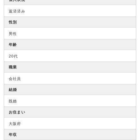
返済済み
性別
男性
年齢
20代
職業
会社員
結婚
既婚
お住まい
大阪府
年収