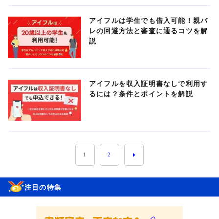
アイフルは学生でも借入可能！親バ
レの回避方法と審査に通るコツを解
説
アイフルを収入証明書なしで利用す
るには？条件とポイントを解説
1
2
注目の特集