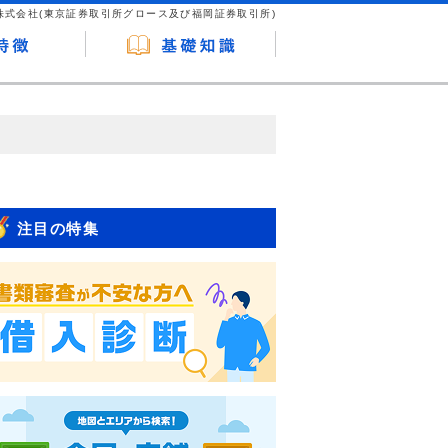
株式会社(東京証券取引所グロース及び福岡証券取引所)
が企業ホームページを訪れ、成約が発生する
はなく、当編集部の調査／ユーザーへの口コ
注目の特集