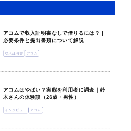
アコムで収入証明書なしで借りるには？｜
必要条件と提出書類について解説
収入証明書
アコム
アコムはやばい？実態を利用者に調査｜鈴
木さんの体験談（26歳・男性）
インタビュー
アコム