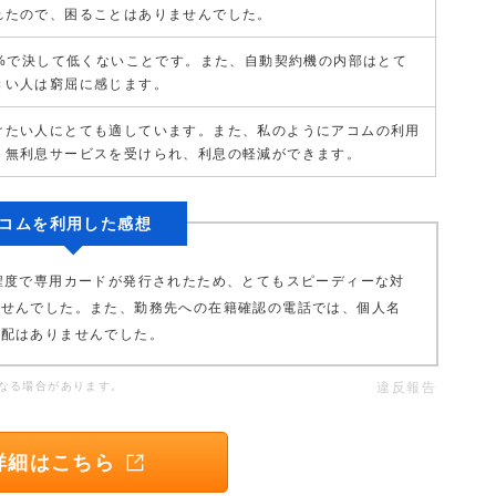
れたので、困ることはありませんでした。
0%で決して低くないことです。また、自動契約機の内部はとて
きい人は窮屈に感じます。
けたい人にとても適しています。また、私のようにアコムの利用
、無利息サービスを受けられ、利息の軽減ができます。
コムを利用した感想
程度で専用カードが発行されたため、とてもスピーディーな対
ませんでした。また、勤務先への在籍確認の電話では、個人名
心配はありませんでした。
なる場合があります。
違反報告
詳細はこちら