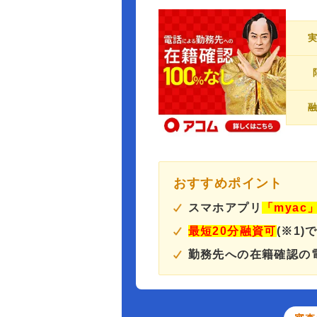
おすすめポイント
スマホアプリ
「myac
最短20分融資可
(※1)
勤務先への在籍確認の