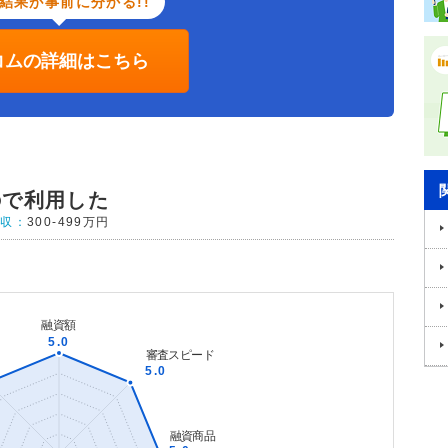
結果が事前に分かる!!
コムの詳細はこちら
ので利用した
年収：
300-499万円