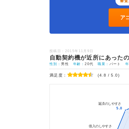
審査
ア
投稿日：2015年11月9日
自動契約機が近所にあった
性別：
男性
年齢：
20代
職業：
パート
満足度：
(4.8 / 5.0)