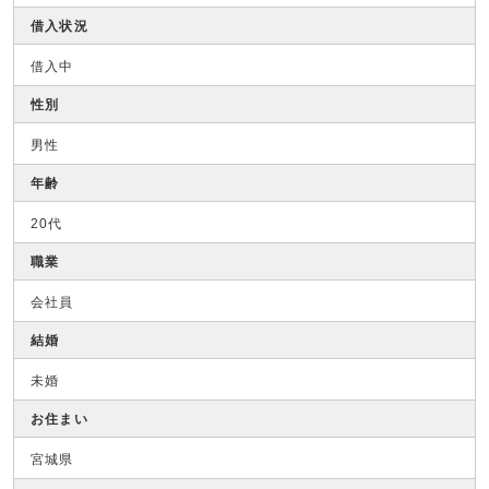
借入状況
借入中
性別
男性
年齢
20代
職業
会社員
結婚
未婚
お住まい
宮城県