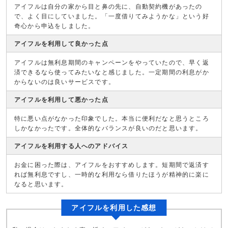
アイフルは自分の家から目と鼻の先に、自動契約機があったの
で、よく目にしていました。「一度借りてみようかな」という好
奇心から申込をしました。
アイフルを利用して良かった点
アイフルは無利息期間のキャンペーンをやっていたので、早く返
済できるなら使ってみたいなと感じました。一定期間の利息がか
からないのは良いサービスです。
アイフルを利用して悪かった点
特に悪い点がなかった印象でした。本当に便利だなと思うところ
しかなかったです。全体的なバランスが良いのだと思います。
アイフルを利用する人へのアドバイス
お金に困った際は、アイフルをおすすめします。短期間で返済す
れば無利息ですし、一時的な利用なら借りたほうが精神的に楽に
なると思います。
アイフルを利用した感想