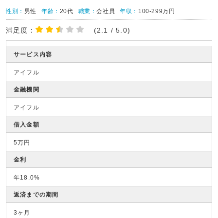
性別：
男性
年齢：
20代
職業：
会社員
年収：
100-299万円
満足度：
(2.1 / 5.0)
サービス内容
アイフル
金融機関
アイフル
借入金額
5万円
金利
年18.0%
返済までの期間
3ヶ月