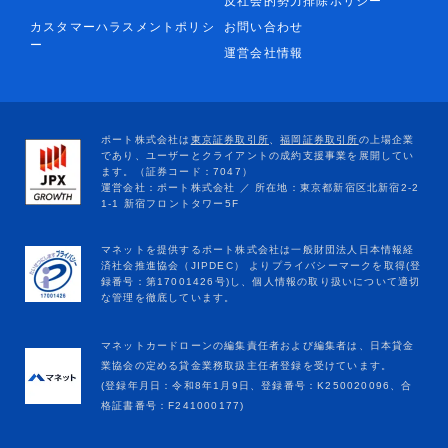
反社会的勢力排除ポリシー
カスタマーハラスメントポリシ
お問い合わせ
ー
運営会社情報
マネットカードローンの編集責任者および編集者は、日本貸金
業協会の定める貸金業務取扱主任者登録を受けています。
(登録年月日：令和8年1月9日、登録番号：K250020096、合
格証書番号：F241000177)