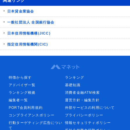
関連リンク
日本貸金業協会
一般社団法人 全国銀行協会
日本信用情報機構(JICC)
指定信用情報機関(CIC)
特徴から探す
ランキング
アドバイザ一覧
基礎知識
ランキング根拠
消費者金融ATM検索
編集者一覧
運営方針・編集方針
PORT会員利用規約
外部サービスの利用について
コンプライアンスポリシー
プライバシーポリシー
行動ターゲティング広告につい
情報セキュリティポリシー
て