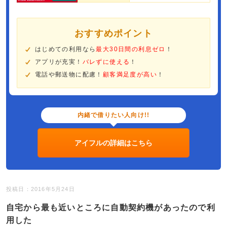
おすすめポイント
はじめての利用なら
最大30日間の利息ゼロ
！
アプリが充実！
バレずに使える
！
電話や郵送物に配慮！
顧客満足度が高い
！
内緒で借りたい人向け!!
アイフルの詳細はこちら
投稿日：2016年5月24日
自宅から最も近いところに自動契約機があったので利
用した