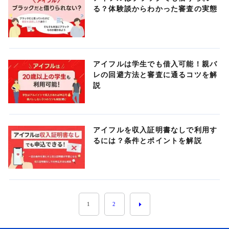
る？体験談からわかった審査の実態
アイフルは学生でも借入可能！親バ
レの回避方法と審査に通るコツを解
説
アイフルを収入証明書なしで利用す
るには？条件とポイントを解説
1
2