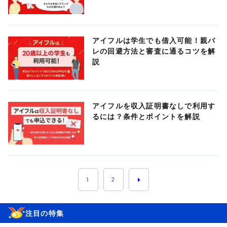
アイフルは学生でも借入可能！親バ
レの回避方法と審査に通るコツを解
説
アイフルを収入証明書なしで利用す
るには？条件とポイントを解説
1
2
注目の特集