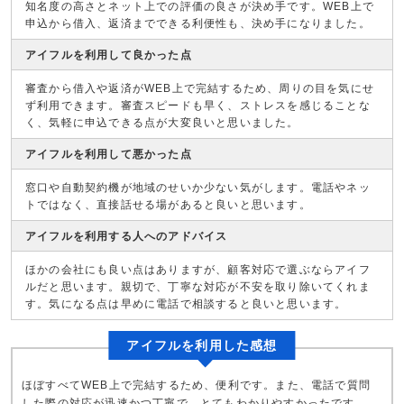
知名度の高さとネット上での評価の良さが決め手です。WEB上で
申込から借入、返済までできる利便性も、決め手になりました。
アイフルを利用して良かった点
審査から借入や返済がWEB上で完結するため、周りの目を気にせ
ず利用できます。審査スピードも早く、ストレスを感じることな
く、気軽に申込できる点が大変良いと思いました。
アイフルを利用して悪かった点
窓口や自動契約機が地域のせいか少ない気がします。電話やネッ
トではなく、直接話せる場があると良いと思います。
アイフルを利用する人へのアドバイス
ほかの会社にも良い点はありますが、顧客対応で選ぶならアイフ
ルだと思います。親切で、丁寧な対応が不安を取り除いてくれま
す。気になる点は早めに電話で相談すると良いと思います。
アイフルを利用した感想
ほぼすべてWEB上で完結するため、便利です。また、電話で質問
した際の対応が迅速かつ丁寧で、とてもわかりやすかったです。