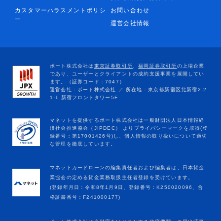
カスタマーハラスメントポリシ
お問い合わせ
ー
運営会社情報
マネットカードローンの編集責任者および編集者は、日本貸金
業協会の定める貸金業務取扱主任者登録を受けています。
(登録年月日：令和8年1月9日、登録番号：K250020096、合
格証書番号：F241000177)