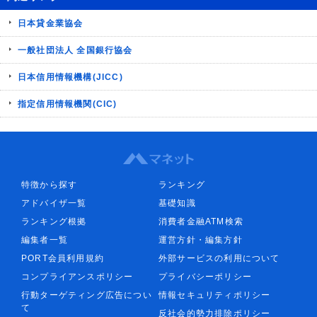
日本貸金業協会
一般社団法人 全国銀行協会
日本信用情報機構(JICC)
指定信用情報機関(CIC)
特徴から探す
ランキング
アドバイザ一覧
基礎知識
ランキング根拠
消費者金融ATM検索
編集者一覧
運営方針・編集方針
PORT会員利用規約
外部サービスの利用について
コンプライアンスポリシー
プライバシーポリシー
行動ターゲティング広告につい
情報セキュリティポリシー
て
反社会的勢力排除ポリシー