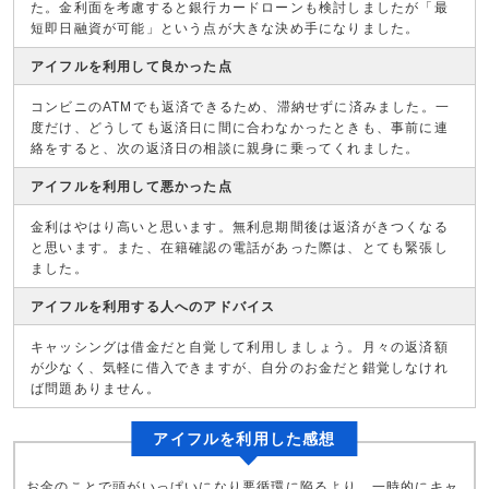
た。金利面を考慮すると銀行カードローンも検討しましたが「最
短即日融資が可能」という点が大きな決め手になりました。
アイフルを利用して良かった点
コンビニのATMでも返済できるため、滞納せずに済みました。一
度だけ、どうしても返済日に間に合わなかったときも、事前に連
絡をすると、次の返済日の相談に親身に乗ってくれました。
アイフルを利用して悪かった点
金利はやはり高いと思います。無利息期間後は返済がきつくなる
と思います。また、在籍確認の電話があった際は、とても緊張し
ました。
アイフルを利用する人へのアドバイス
キャッシングは借金だと自覚して利用しましょう。月々の返済額
が少なく、気軽に借入できますが、自分のお金だと錯覚しなけれ
ば問題ありません。
アイフルを利用した感想
お金のことで頭がいっぱいになり悪循環に陥るより、一時的にキャ