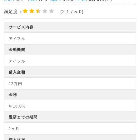
満足度：
(2.1 / 5.0)
サービス内容
アイフル
金融機関
アイフル
借入金額
12万円
金利
年18.0%
返済までの期間
1ヶ月
借入状況