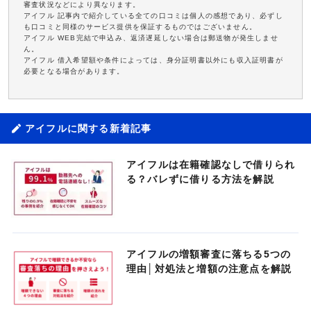
審査状況などにより異なります。
アイフル 記事内で紹介している全ての口コミは個人の感想であり、必ずし
も口コミと同様のサービス提供を保証するものではございません。
アイフル WEB完結で申込み、返済遅延しない場合は郵送物が発生しませ
ん。
アイフル 借入希望額や条件によっては、身分証明書以外にも収入証明書が
必要となる場合があります。
アイフルに関する新着記事
アイフルは在籍確認なしで借りられ
る？バレずに借りる方法を解説
アイフルの増額審査に落ちる5つの
理由│対処法と増額の注意点を解説