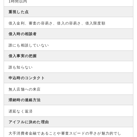
1時間以内
重視した点
借入金利、審査の容易さ、借入の容易さ、借入限度額
借入時の相談者
誰にも相談していない
借入事実の把握
誰も知らない
申込時のコンタクト
無人店舗への来店
滞納時の連絡方法
遅延なく返済
アイフルに決めた理由
大手消費者金融であることや審査スピードの早さが魅力的でし