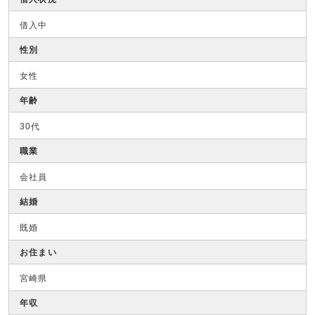
借入中
性別
女性
年齢
30代
職業
会社員
結婚
既婚
お住まい
宮崎県
年収