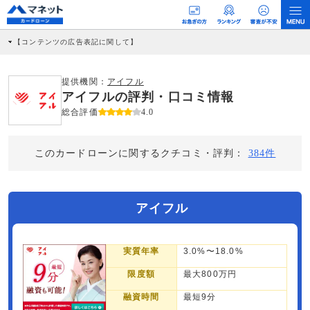
【コンテンツの広告表記に関して】
本コンテンツには、紹介している商品・商材の広告（リンク）を含む場合がありま
す。 これらの広告を経由して読者が企業ホームページを訪れ、成約が発生すると弊
社に対して企業から紹介報酬が支払われるという収益モデルです。 ただし、特定の
提供機関：
アイフル
商品を根拠なくPRするものではなく、当編集部の調査／ユーザーへの口コミ収集な
アイフルの評判・口コミ情報
どに基づき、公平性を担保した情報提供を行っています。
>提携企業一覧
総合評価
4.0
このカードローンに関するクチコミ・評判：
384件
アイフル
実質年率
3.0%〜18.0%
限度額
最大800万円
融資時間
最短9分