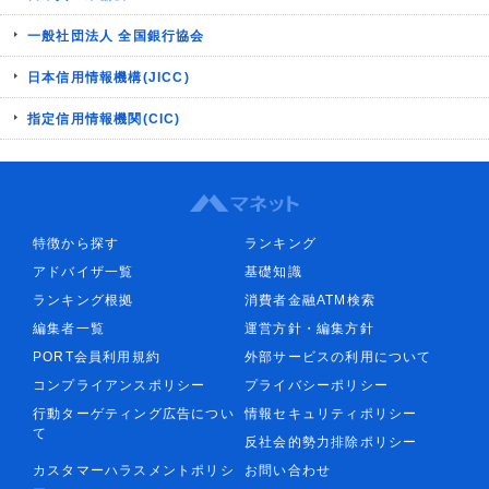
一般社団法人 全国銀行協会
日本信用情報機構(JICC)
指定信用情報機関(CIC)
特徴から探す
ランキング
アドバイザ一覧
基礎知識
ランキング根拠
消費者金融ATM検索
編集者一覧
運営方針・編集方針
PORT会員利用規約
外部サービスの利用について
コンプライアンスポリシー
プライバシーポリシー
行動ターゲティング広告につい
情報セキュリティポリシー
て
反社会的勢力排除ポリシー
カスタマーハラスメントポリシ
お問い合わせ