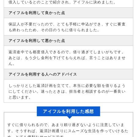
借入しているとのことで紹介され、アイフルに決めました。
アイフルを利用して良かった点
保証人が不要だったので、とても手軽に申込ができ、すぐに審査
も終わったため、その日のうちに借りられました。
アイフルを利用して悪かった点
返済途中でも都度借入できるので、借り過ぎてしまいがちです。
あとは、もう少し金利を下げてもらえれば、言うことはありませ
ん。
アイフルを利用する人へのアドバイス
しっかりとした返済計画を立てて、本当に必要な額を借りるよう
にしてください。迷ったときは、担当者と相談するのが一番良い
と思います。
アイフルを利用した感想
すぐに借りられるので、あまり頼り過ぎないように注意していま
す。そうすれば、返済計画通りにスムーズな生活を作っていけるた