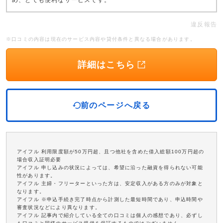
め、とても便利なサービスです。
違反報告
※口コミの内容は現在のサービス内容や貸付条件と異なる場合があります。
詳細はこちら
前のページへ戻る
アイフル 利用限度額が50万円超、且つ他社を含めた借入総額100万円超の
場合収入証明必要
アイフル 申し込みの状況によっては、希望に沿った融資を得られない可能
性があります。
アイフル 主婦・フリーターといった方は、安定収入がある方のみが対象と
なります。
アイフル ※申込手続き完了時点から計測した最短時間であり、申込時間や
審査状況などにより異なります。
アイフル 記事内で紹介している全ての口コミは個人の感想であり、必ずし