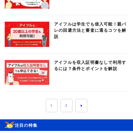
アイフルは学生でも借入可能！親バ
レの回避方法と審査に通るコツを解
説
アイフルを収入証明書なしで利用す
るには？条件とポイントを解説
1
2
注目の特集