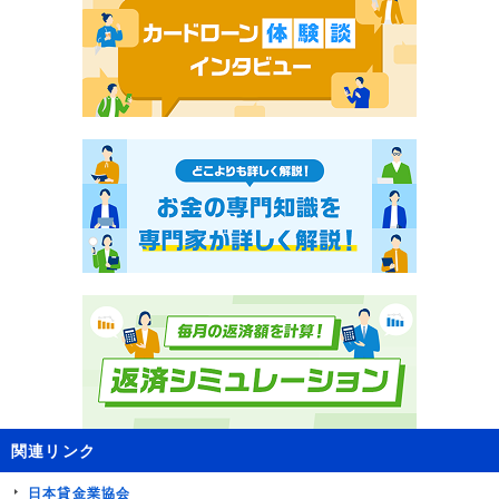
関連リンク
日本貸金業協会