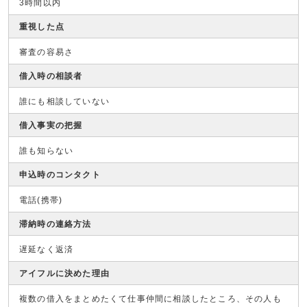
3時間以内
重視した点
審査の容易さ
借入時の相談者
誰にも相談していない
借入事実の把握
誰も知らない
申込時のコンタクト
電話(携帯)
滞納時の連絡方法
遅延なく返済
アイフルに決めた理由
複数の借入をまとめたくて仕事仲間に相談したところ、その人も