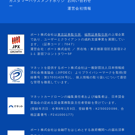
カスタマーハラスメントポリシ
お問い合わせ
ー
運営会社情報
マネットカードローンの編集責任者および編集者は、日本貸金
業協会の定める貸金業務取扱主任者登録を受けています。
(登録年月日：令和8年1月9日、登録番号：K250020096、合
格証書番号：F241000177)
ポート株式会社は金融庁をはじめとする政府機関への届出済事