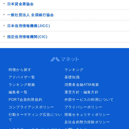
日本貸金業協会
一般社団法人 全国銀行協会
日本信用情報機構(JICC)
指定信用情報機関(CIC)
特徴から探す
ランキング
アドバイザ一覧
基礎知識
ランキング根拠
消費者金融ATM検索
編集者一覧
運営方針・編集方針
PORT会員利用規約
外部サービスの利用について
コンプライアンスポリシー
プライバシーポリシー
行動ターゲティング広告につい
情報セキュリティポリシー
て
反社会的勢力排除ポリシー