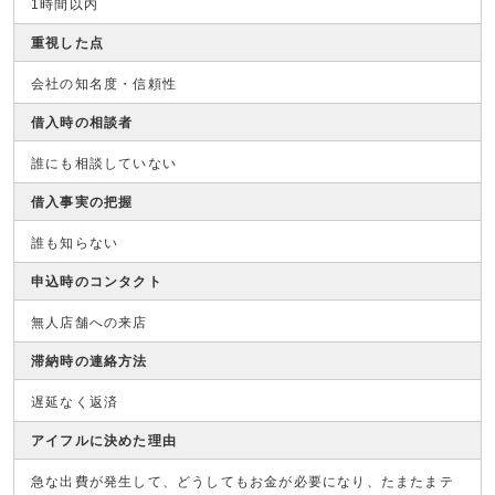
1時間以内
重視した点
会社の知名度・信頼性
借入時の相談者
誰にも相談していない
借入事実の把握
誰も知らない
申込時のコンタクト
無人店舗への来店
滞納時の連絡方法
遅延なく返済
アイフルに決めた理由
急な出費が発生して、どうしてもお金が必要になり、たまたまテ