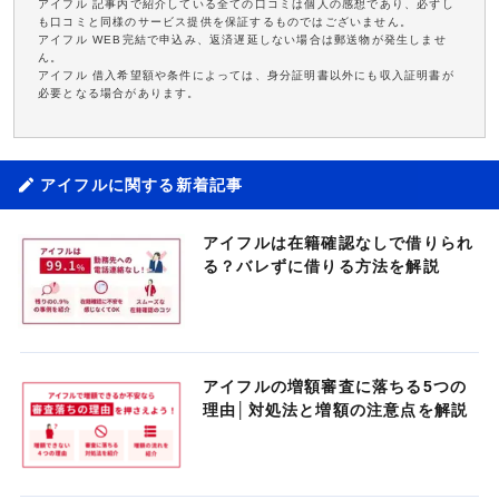
アイフル 記事内で紹介している全ての口コミは個人の感想であり、必ずし
も口コミと同様のサービス提供を保証するものではございません。
アイフル WEB完結で申込み、返済遅延しない場合は郵送物が発生しませ
ん。
アイフル 借入希望額や条件によっては、身分証明書以外にも収入証明書が
必要となる場合があります。
アイフルに関する新着記事
アイフルは在籍確認なしで借りられ
る？バレずに借りる方法を解説
アイフルの増額審査に落ちる5つの
理由│対処法と増額の注意点を解説