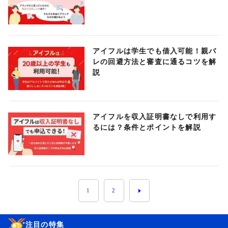
アイフルは学生でも借入可能！親バ
レの回避方法と審査に通るコツを解
説
アイフルを収入証明書なしで利用す
るには？条件とポイントを解説
1
2
注目の特集