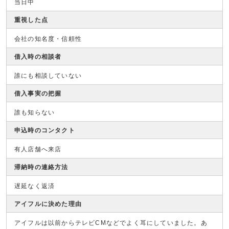
当日中
重視した点
会社の知名度・信頼性
借入時の相談者
誰にも相談していない
借入事実の把握
誰も知らない
申込時のコンタクト
有人店舗へ来店
滞納時の連絡方法
遅延なく返済
アイフルに決めた理由
アイフルは以前からテレビCMなどでよく耳にしていました。あ