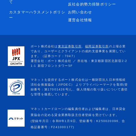
て
反社会的勢力排除ポリシー
カスタマーハラスメントポリシ
お問い合わせ
ー
運営会社情報
マネットカードローンの編集責任者および編集者は、日本貸金
業協会の定める貸金業務取扱主任者登録を受けています。
(登録年月日：令和8年1月9日、登録番号：K250020096、合
格証書番号：F241000177)