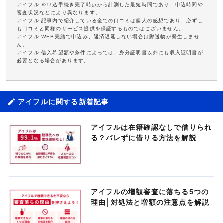
アイフル ※申込手続き完了時点から計測した最短時間であり、申込時間や
審査状況などにより異なります。
アイフル 記事内で紹介している全ての口コミは個人の感想であり、必ずし
も口コミと同様のサービス提供を保証するものではございません。
アイフル WEB完結で申込み、返済遅延しない場合は郵送物が発生しませ
ん。
アイフル 借入希望額や条件によっては、身分証明書以外にも収入証明書が
必要となる場合があります。
アイフルに関する新着記事
アイフルは在籍確認なしで借りられ
る？バレずに借りる方法を解説
アイフルの増額審査に落ちる5つの
理由│対処法と増額の注意点を解説