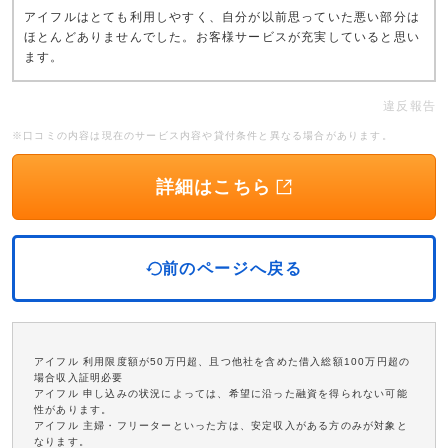
アイフルはとても利用しやすく、自分が以前思っていた悪い部分は
ほとんどありませんでした。お客様サービスが充実していると思い
ます。
違反報告
※口コミの内容は現在のサービス内容や貸付条件と異なる場合があります。
詳細はこちら
前のページへ戻る
アイフル 利用限度額が50万円超、且つ他社を含めた借入総額100万円超の
場合収入証明必要
アイフル 申し込みの状況によっては、希望に沿った融資を得られない可能
性があります。
アイフル 主婦・フリーターといった方は、安定収入がある方のみが対象と
なります。