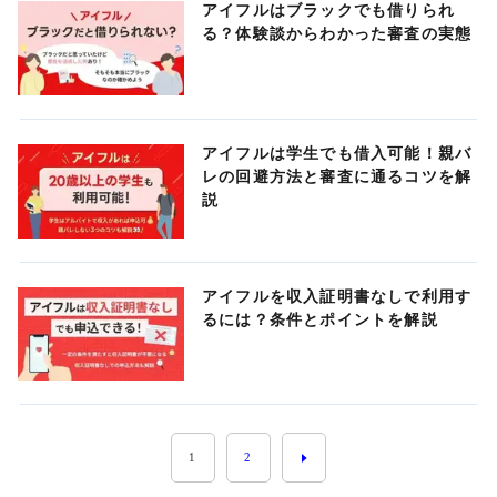
アイフルはブラックでも借りられ
る？体験談からわかった審査の実態
アイフルは学生でも借入可能！親バ
レの回避方法と審査に通るコツを解
説
アイフルを収入証明書なしで利用す
るには？条件とポイントを解説
1
2