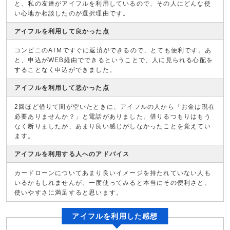
と、私の友達がアイフルを利用しているので、その人にどんな使
い心地か相談したのが選択理由です。
アイフルを利用して良かった点
コンビニのATMですぐに返済ができるので、とても便利です。あ
と、申込がWEB経由でできるということで、人に見られる心配を
することなく申込ができました。
アイフルを利用して悪かった点
2回ほど借りて間が空いたときに、アイフルの人から「お金は現在
必要ありませんか？」と電話がありました。借りるつもりはもう
なく断りましたが、あまり良い感じがしなかったことを覚えてい
ます。
アイフルを利用する人へのアドバイス
カードローンについてあまり良いイメージを持たれていない人も
いるかもしれませんが、一度使ってみると本当にその便利さと、
使いやすさに満足すると思います。
アイフルを利用した感想