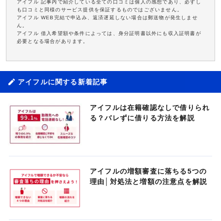
アイフル 記事内で紹介している全ての口コミは個人の感想であり、必ずし
も口コミと同様のサービス提供を保証するものではございません。
アイフル WEB完結で申込み、返済遅延しない場合は郵送物が発生しませ
ん。
アイフル 借入希望額や条件によっては、身分証明書以外にも収入証明書が
必要となる場合があります。
アイフルに関する新着記事
アイフルは在籍確認なしで借りられ
る？バレずに借りる方法を解説
アイフルの増額審査に落ちる5つの
理由│対処法と増額の注意点を解説