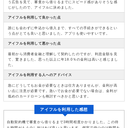
う広告を見て、審査から借りるまでにスピード感がありそうな感
じがしたので、アイフルに決めました。
アイフルを利用して良かった点
誰にも会わずに申込から借入まで、すべての手続きができるとい
う点がとても良いと思いました。アプリも使いやすいです。
アイフルを利用して悪かった点
最初から消費者金融と理解して契約したのですが、利息金額を見
て、驚きました。思った以上に年18.0％の金利は高いと感じまし
た。
アイフルを利用する人へのアドバイス
急にどうしてもお金が必要なときは仕方ありませんが、金利が高
い点に注意が必要です。急いでお金が必要でない場合は、金利が
低めのカードローンも検討すべきかと思います。
アイフルを利用した感想
自動契約機で審査から借りるまで3時間程度かかりました。この待
ち時間がもう少し短ければ良いと思います。個室で待つのは時間を