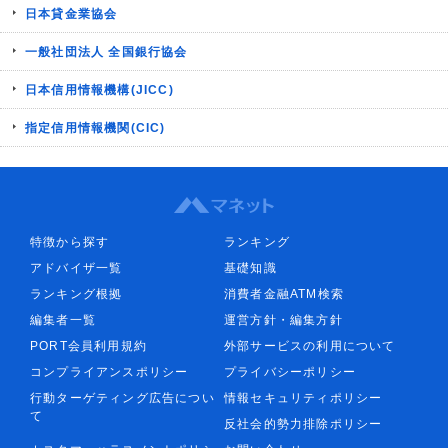
日本貸金業協会
一般社団法人 全国銀行協会
日本信用情報機構(JICC)
指定信用情報機関(CIC)
特徴から探す
ランキング
アドバイザ一覧
基礎知識
ランキング根拠
消費者金融ATM検索
編集者一覧
運営方針・編集方針
PORT会員利用規約
外部サービスの利用について
コンプライアンスポリシー
プライバシーポリシー
行動ターゲティング広告につい
情報セキュリティポリシー
て
反社会的勢力排除ポリシー