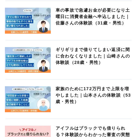
車の事故で急遽お金が必要になり土
曜日に消費者金融へ申込しました｜
佐藤さんの体験談（31歳・男性）
ギリギリまで借りてしまい返済に間
に合わなくなりました｜山崎さんの
体験談（28歳・男性）
家族のために172万円まで上限を増
やしました｜山本さんの体験談（53
歳・男性）
アイフルはブラックでも借りられ
る？体験談からわかった審査の実態