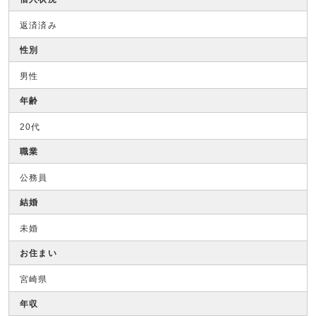
返済済み
性別
男性
年齢
20代
職業
公務員
結婚
未婚
お住まい
宮崎県
年収