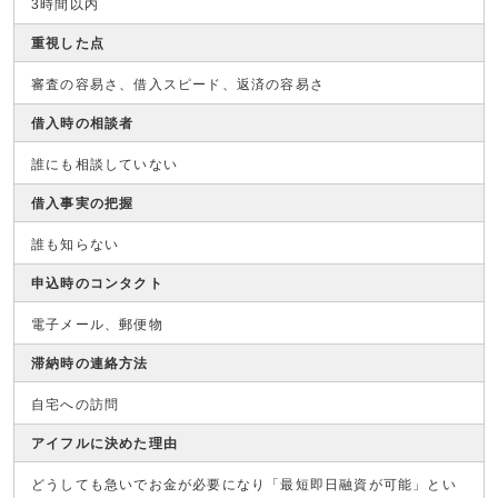
3時間以内
重視した点
審査の容易さ、借入スピード、返済の容易さ
借入時の相談者
誰にも相談していない
借入事実の把握
誰も知らない
申込時のコンタクト
電子メール、郵便物
滞納時の連絡方法
自宅への訪問
アイフルに決めた理由
どうしても急いでお金が必要になり「最短即日融資が可能」とい