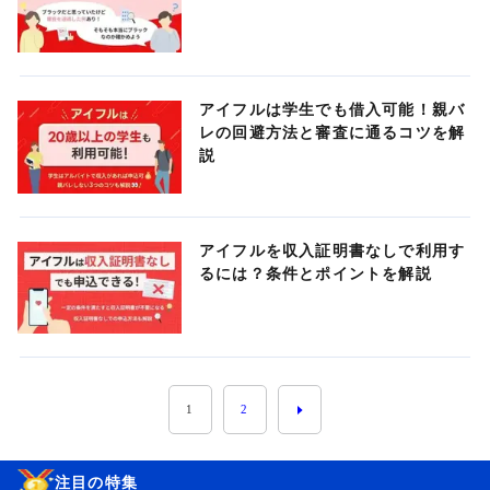
アイフルは学生でも借入可能！親バ
レの回避方法と審査に通るコツを解
説
アイフルを収入証明書なしで利用す
るには？条件とポイントを解説
1
2
注目の特集