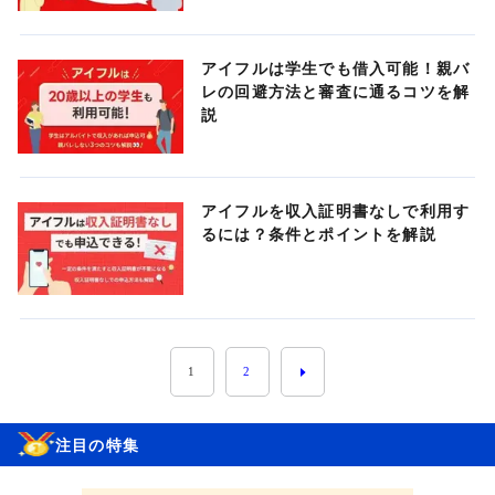
アイフルは学生でも借入可能！親バ
レの回避方法と審査に通るコツを解
説
アイフルを収入証明書なしで利用す
るには？条件とポイントを解説
1
2
注目の特集