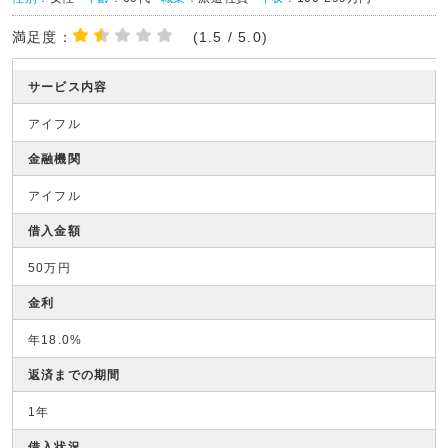
満足度：
(1.5 / 5.0)
サービス内容
アイフル
金融機関
アイフル
借入金額
50万円
金利
年18.0%
返済までの期間
1年
借入状況