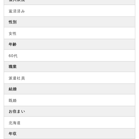
返済済み
性別
女性
年齢
60代
職業
派遣社員
結婚
既婚
お住まい
北海道
年収