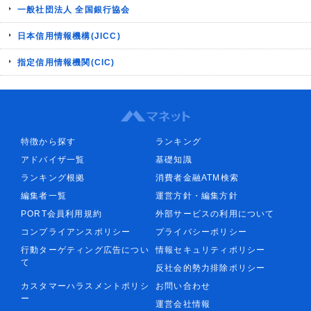
一般社団法人 全国銀行協会
日本信用情報機構(JICC)
指定信用情報機関(CIC)
特徴から探す
ランキング
アドバイザ一覧
基礎知識
ランキング根拠
消費者金融ATM検索
編集者一覧
運営方針・編集方針
PORT会員利用規約
外部サービスの利用について
コンプライアンスポリシー
プライバシーポリシー
行動ターゲティング広告につい
情報セキュリティポリシー
て
反社会的勢力排除ポリシー
カスタマーハラスメントポリシ
お問い合わせ
ー
運営会社情報