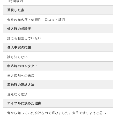
1時間以内
重視した点
会社の知名度・信頼性、口コミ・評判
借入時の相談者
誰にも相談していない
借入事実の把握
誰も知らない
申込時のコンタクト
無人店舗への来店
滞納時の連絡方法
遅延なく返済
アイフルに決めた理由
昔から知っていた会社なので選びました。大手で借りようと思っ