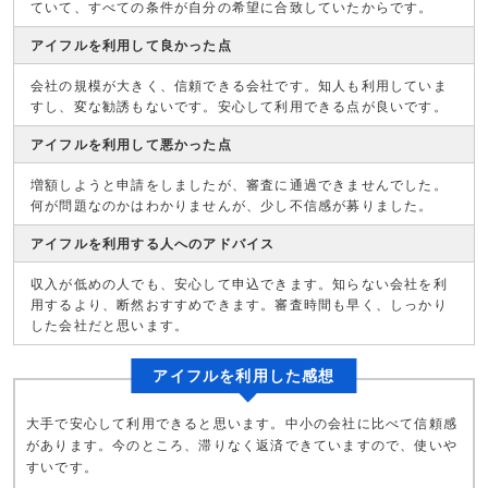
ていて、すべての条件が自分の希望に合致していたからです。
アイフルを利用して良かった点
会社の規模が大きく、信頼できる会社です。知人も利用していま
すし、変な勧誘もないです。安心して利用できる点が良いです。
アイフルを利用して悪かった点
増額しようと申請をしましたが、審査に通過できませんでした。
何が問題なのかはわかりませんが、少し不信感が募りました。
アイフルを利用する人へのアドバイス
収入が低めの人でも、安心して申込できます。知らない会社を利
用するより、断然おすすめできます。審査時間も早く、しっかり
した会社だと思います。
アイフルを利用した感想
大手で安心して利用できると思います。中小の会社に比べて信頼感
があります。今のところ、滞りなく返済できていますので、使いや
すいです。