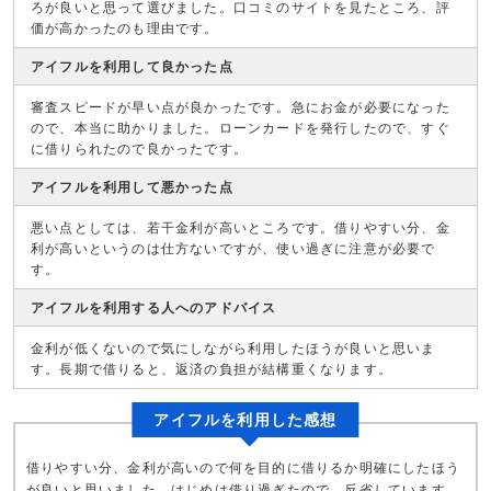
ろが良いと思って選びました。口コミのサイトを見たところ、評
価が高かったのも理由です。
アイフルを利用して良かった点
審査スピードが早い点が良かったです。急にお金が必要になった
ので、本当に助かりました。ローンカードを発行したので、すぐ
に借りられたので良かったです。
アイフルを利用して悪かった点
悪い点としては、若干金利が高いところです。借りやすい分、金
利が高いというのは仕方ないですが、使い過ぎに注意が必要で
す。
アイフルを利用する人へのアドバイス
金利が低くないので気にしながら利用したほうが良いと思いま
す。長期で借りると、返済の負担が結構重くなります。
アイフルを利用した感想
借りやすい分、金利が高いので何を目的に借りるか明確にしたほう
が良いと思いました。はじめは借り過ぎたので、反省しています。