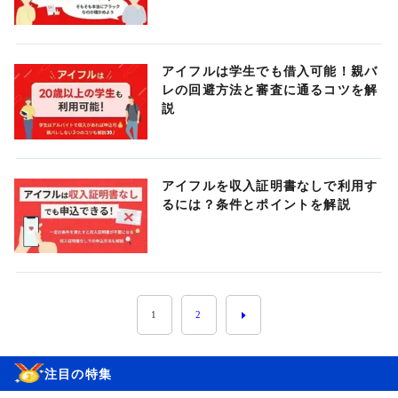
アイフルは学生でも借入可能！親バ
レの回避方法と審査に通るコツを解
説
アイフルを収入証明書なしで利用す
るには？条件とポイントを解説
1
2
注目の特集