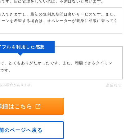
前です。自己管理をしていれば、不満はないと思います。
借入できますし、最初の無利息期間は良いサービスです。また、
ローンを希望する場合は、オペレーターが親身に相談に乗ってく
イフルを利用した感想
ので、とてもありがたかったです。また、増額できるタイミン
いです。
なる場合があります。
違反報告
詳細はこちら
前のページへ戻る