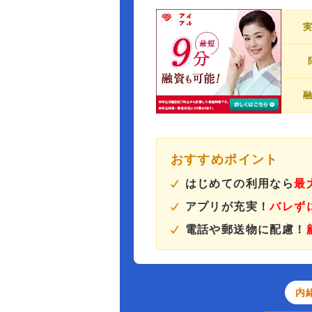
おすすめポイント
はじめての利用なら
最
アプリが充実！
バレず
電話や郵送物に配慮！
内