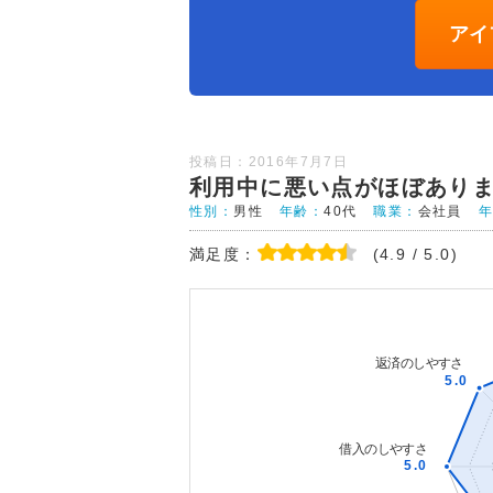
アイ
投稿日：2016年7月7日
利用中に悪い点がほぼあり
性別：
男性
年齢：
40代
職業：
会社員
満足度：
(4.9 / 5.0)