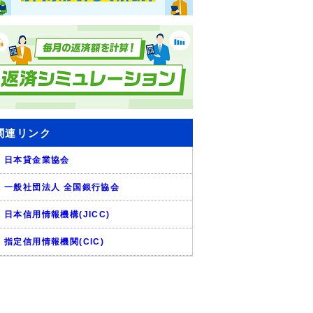
関連リンク
日本貸金業協会
一般社団法人 全国銀行協会
日本信用情報機構(JICC)
指定信用情報機関(CIC)