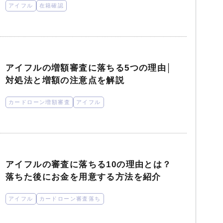
アイフル
在籍確認
アイフルの増額審査に落ちる5つの理由│
対処法と増額の注意点を解説
カードローン増額審査
アイフル
アイフルの審査に落ちる10の理由とは？
落ちた後にお金を用意する方法を紹介
アイフル
カードローン審査落ち