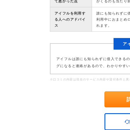
て悪かった点
がくるのも当たり
アイフルを利用す
誰にも知られずに
る人へのアドバイ
利用中におまとめ
ス
れます。
ア
アイフルは誰にも知られずに借入できる
グになると連絡があるので、わかりやす
※口コミの内容は現在のサービス内容や貸付条件と異