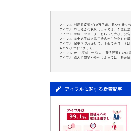
アイフル 利用限度額が50万円超、且つ他社を
アイフル 申し込みの状況によっては、希望に
アイフル 主婦・フリーターといった方は、安
アイフル ※申込手続き完了時点から計測した
アイフル 記事内で紹介している全ての口コミ
ものではございません。
アイフル WEB完結で申込み、返済遅延しない
アイフル 借入希望額や条件によっては、身分
アイフルに関する新着記事