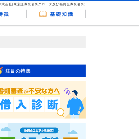
株式会社(東京証券取引所グロース及び福岡証券取引所)
が企業ホームページを訪れ、成約が発生する
はなく、当編集部の調査／ユーザーへの口コ
注目の特集