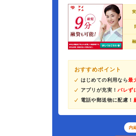
おすすめポイント
はじめての利用なら
最
アプリが充実！
バレず
電話や郵送物に配慮！
内