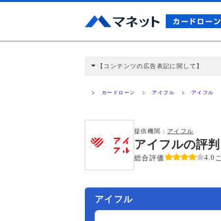
【コンテンツの広告表記に関して】
本コンテンツには、紹介している商品・商材
と弊社に対して企業から紹介報酬が支払われ
カードローン
アイフル
アイフル
ミ収集などに基づき、公平性を担保した情
>提携企業一覧
提供機関：
アイフル
アイフルの評判
総合評価
4.0
アイフル