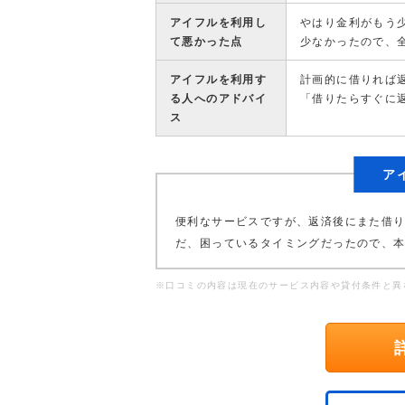
アイフルを利用し
やはり金利がもう
て悪かった点
少なかったので、
アイフルを利用す
計画的に借りれば
る人へのアドバイ
「借りたらすぐに
ス
ア
便利なサービスですが、返済後にまた借
だ、困っているタイミングだったので、
※口コミの内容は現在のサービス内容や貸付条件と異