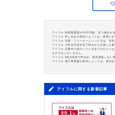
アイフル 利用限度額が50万円超、且つ他社を
アイフル 申し込みの状況によっては、希望に
アイフル 主婦・フリーターといった方は、安
アイフル ※申込手続き完了時点から計測した
アイフル 記事内で紹介している全ての口コミ
ものではございません。
アイフル WEB完結で申込み、返済遅延しない
アイフル 借入希望額や条件によっては、身分
アイフルに関する新着記事