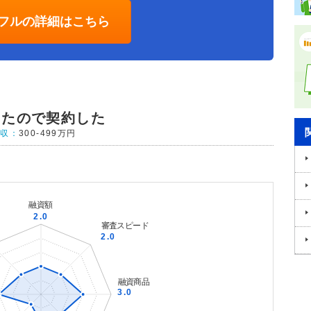
フルの詳細はこちら
ったので契約した
年収：
300-499万円