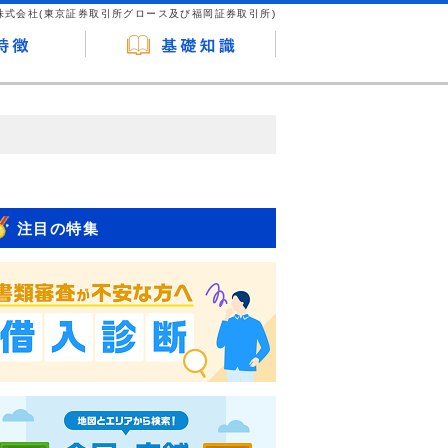
株式会社(東京証券取引所グロース及び福岡証券取引所)
が企業ホームページを訪れ、成約が発生する
はなく、当編集部の調査／ユーザーへの口コ
注目の特集