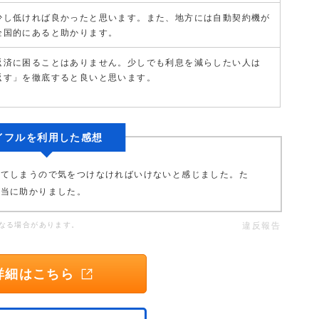
少し低ければ良かったと思います。また、地方には自動契約機が
全国的にあると助かります。
返済に困ることはありません。少しでも利息を減らしたい人は
返す」を徹底すると良いと思います。
イフルを利用した感想
りてしまうので気をつけなければいけないと感じました。た
本当に助かりました。
なる場合があります。
違反報告
詳細はこちら