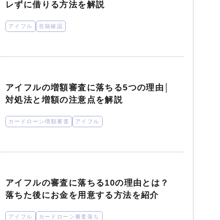
レずに借りる方法を解説
アイフル
在籍確認
アイフルの増額審査に落ちる5つの理由│
対処法と増額の注意点を解説
カードローン増額審査
アイフル
アイフルの審査に落ちる10の理由とは？
落ちた後にお金を用意する方法を紹介
アイフル
カードローン審査落ち