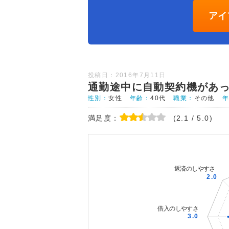
アイ
投稿日：2016年7月11日
通勤途中に自動契約機があ
性別：
女性
年齢：
40代
職業：
その他
満足度：
(2.1 / 5.0)