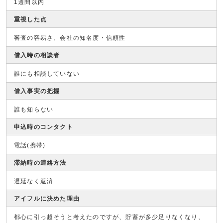
1週間以内
重視した点
審査の容易さ、会社の知名度・信頼性
借入時の相談者
誰にも相談していない
借入事実の把握
誰も知らない
申込時のコンタクト
電話(携帯)
滞納時の連絡方法
遅延なく返済
アイフルに決めた理由
都心に引っ越そうと考えたのですが、貯蓄が多少足りなくなり、