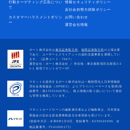
行動ターゲティング広告につい
情報セキュリティポリシー
て
反社会的勢力排除ポリシー
カスタマーハラスメントポリシ
お問い合わせ
ー
運営会社情報
マネットカードローンの編集責任者および編集者は、日本貸金
業協会の定める貸金業務取扱主任者登録を受けています。
(登録年月日：令和8年1月9日、登録番号：K250020096、合
格証書番号：F241000177)