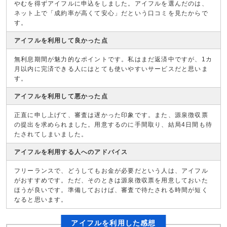
やむを得ずアイフルに申込をしました。アイフルを選んだのは、
ネット上で「成約率が高くて安心」だという口コミを見たからで
す。
アイフルを利用して良かった点
無利息期間が魅力的なポイントです。私はまだ返済中ですが、1カ
月以内に完済できる人にはとても使いやすいサービスだと思いま
す。
アイフルを利用して悪かった点
正直に申し上げて、審査は遅かった印象です。また、源泉徴収票
の提出を求められました。用意するのに手間取り、結局4日間も待
たされてしまいました。
アイフルを利用する人へのアドバイス
フリーランスで、どうしてもお金が必要だという人は、アイフル
がおすすめです。ただ、そのときは源泉徴収票を用意しておいた
ほうが良いです。準備しておけば、審査で待たされる時間が短く
なると思います。
アイフルを利用した感想