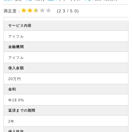
満足度：
(2.3 / 5.0)
サービス内容
アイフル
金融機関
アイフル
借入金額
20万円
金利
年18.0%
返済までの期間
2年
借入状況