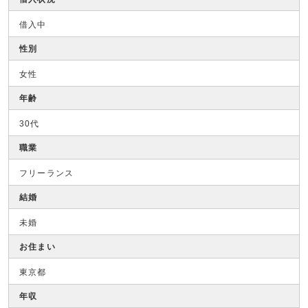
借入中
性別
女性
年齢
30代
職業
フリーランス
結婚
未婚
お住まい
東京都
年収