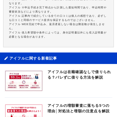
なります。
アイフル ※申込手続き完了時点から計測した最短時間であり、申込時間や
審査状況などにより異なります。
アイフル 記事内で紹介している全ての口コミは個人の感想であり、必ずし
も口コミと同様のサービス提供を保証するものではございません。
アイフル WEB完結で申込み、返済遅延しない場合は郵送物が発生しませ
ん。
アイフル 借入希望額や条件によっては、身分証明書以外にも収入証明書が
必要となる場合があります。
アイフルに関する新着記事
アイフルは在籍確認なしで借りられ
る？バレずに借りる方法を解説
アイフルの増額審査に落ちる5つの
理由│対処法と増額の注意点を解説