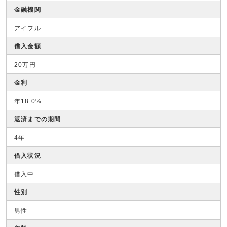
金融機関
アイフル
借入金額
20万円
金利
年18.0%
返済までの期間
4年
借入状況
借入中
性別
男性