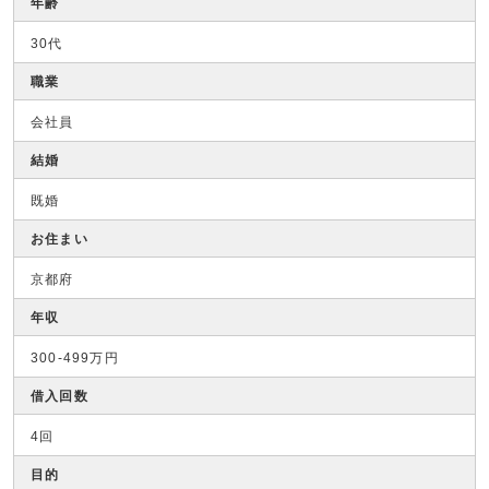
年齢
30代
職業
会社員
結婚
既婚
お住まい
京都府
年収
300-499万円
借入回数
4回
目的