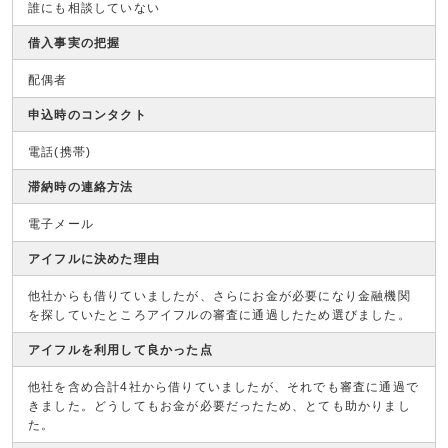
誰にも相談していない
借入事実の把握
配偶者
申込時のコンタクト
電話(携帯)
滞納時の連絡方法
電子メール
アイフルに決めた理由
他社からも借りていましたが、さらにお金が必要になり金融機関
を探していたところアイフルの審査に通過したため選びました。
アイフルを利用して良かった点
他社を含め合計4社から借りていましたが、それでも審査に通過で
きました。どうしてもお金が必要だったため、とても助かりまし
た。