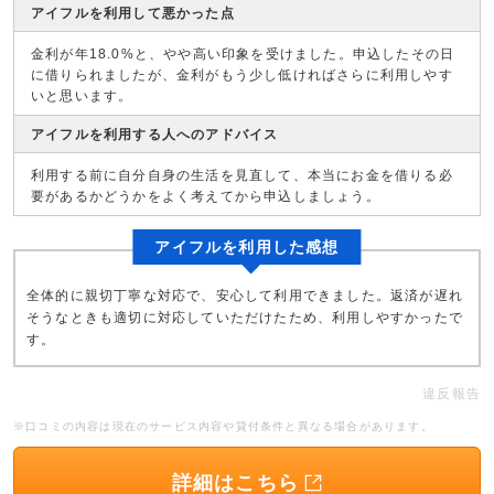
アイフルを利用して悪かった点
金利が年18.0%と、やや高い印象を受けました。申込したその日
に借りられましたが、金利がもう少し低ければさらに利用しやす
いと思います。
アイフルを利用する人へのアドバイス
利用する前に自分自身の生活を見直して、本当にお金を借りる必
要があるかどうかをよく考えてから申込しましょう。
アイフルを利用した感想
全体的に親切丁寧な対応で、安心して利用できました。返済が遅れ
そうなときも適切に対応していただけたため、利用しやすかったで
す。
違反報告
※口コミの内容は現在のサービス内容や貸付条件と異なる場合があります。
詳細はこちら