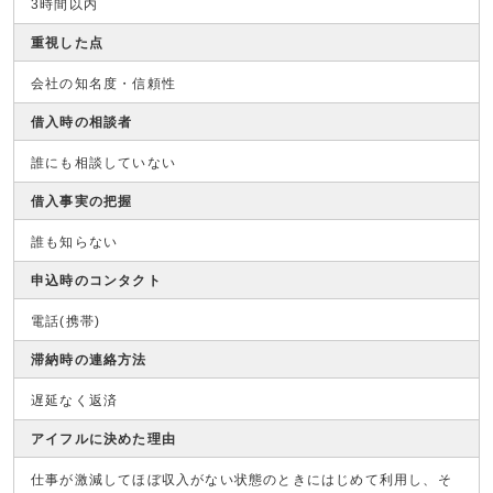
3時間以内
重視した点
会社の知名度・信頼性
借入時の相談者
誰にも相談していない
借入事実の把握
誰も知らない
申込時のコンタクト
電話(携帯)
滞納時の連絡方法
遅延なく返済
アイフルに決めた理由
仕事が激減してほぼ収入がない状態のときにはじめて利用し、そ