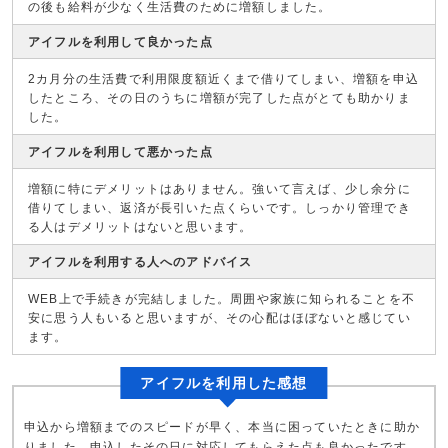
の後も給料が少なく生活費のために増額しました。
アイフルを利用して良かった点
2カ月分の生活費で利用限度額近くまで借りてしまい、増額を申込
したところ、その日のうちに増額が完了した点がとても助かりま
した。
アイフルを利用して悪かった点
増額に特にデメリットはありません。強いて言えば、少し余分に
借りてしまい、返済が長引いた点くらいです。しっかり管理でき
る人はデメリットはないと思います。
アイフルを利用する人へのアドバイス
WEB上で手続きが完結しました。周囲や家族に知られることを不
安に思う人もいると思いますが、その心配はほぼないと感じてい
ます。
アイフルを利用した感想
申込から増額までのスピードが早く、本当に困っていたときに助か
りました。申込したその日に対応してもらえた点も良かったです。