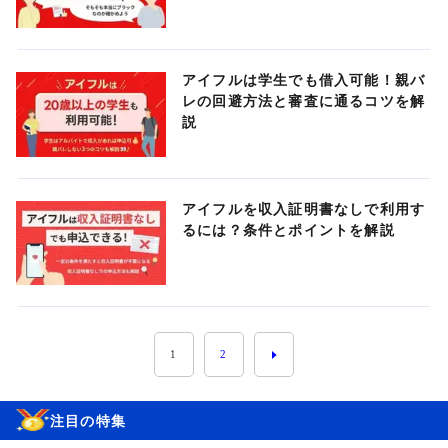
アイフルは学生でも借入可能！親バ
レの回避方法と審査に通るコツを解
説
アイフルを収入証明書なしで利用す
るには？条件とポイントを解説
1
2
注目の特集