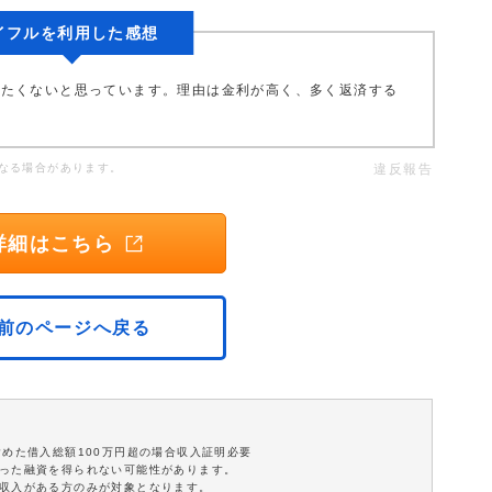
イフルを利用した感想
したくないと思っています。理由は金利が高く、多く返済する
なる場合があります。
違反報告
詳細はこちら
前のページへ戻る
含めた借入総額100万円超の場合収入証明必要
沿った融資を得られない可能性があります。
定収入がある方のみが対象となります。