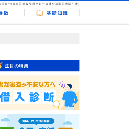
株式会社(東京証券取引所グロース及び福岡証券取引所)
が企業ホームページを訪れ、成約が発生する
はなく、当編集部の調査／ユーザーへの口コ
注目の特集