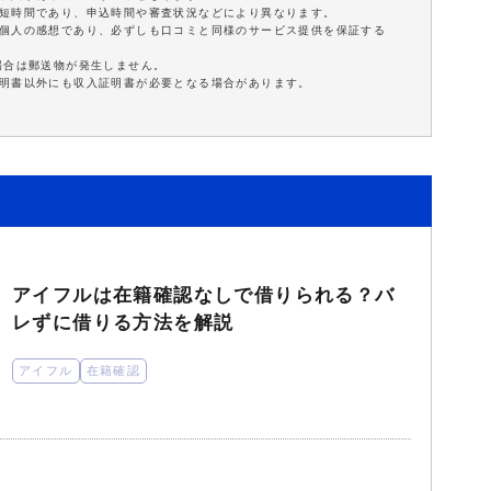
最短時間であり、申込時間や審査状況などにより異なります。
は個人の感想であり、必ずしも口コミと同様のサービス提供を保証する
場合は郵送物が発生しません。
証明書以外にも収入証明書が必要となる場合があります。
アイフルは在籍確認なしで借りられる？バ
レずに借りる方法を解説
アイフル
在籍確認