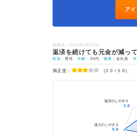
アイ
投稿日：2023年4月21日
返済を続けても元金が減っ
性別：
男性
年齢：
30代
職業：
会社員
満足度：
(3.0 / 5.0)