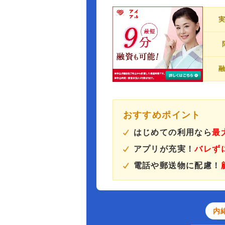
おすすめポイント
はじめての利用なら
最
アプリが充実！
バレず
電話や郵送物に配慮！
内