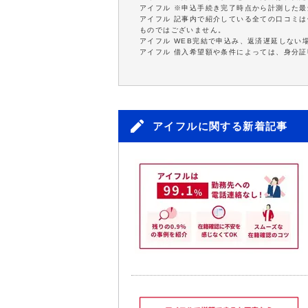
アイフル ※申込手続き完了時点から計測した
アイフル 記事内で紹介している全ての口コミ
ものではございません。
アイフル WEB完結で申込み、返済遅延しない
アイフル 借入希望額や条件によっては、身分
アイフルに関する新着記事