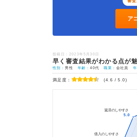
審査
ア
投稿日：2023年5月30日
早く審査結果がわかる点が
性別：
男性
年齢：
40代
職業：
会社員
満足度：
(4.6 / 5.0)