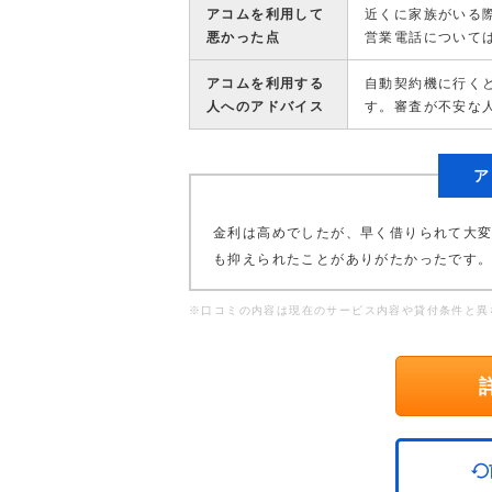
アコムを利用して
近くに家族がいる
悪かった点
営業電話について
アコムを利用する
自動契約機に行く
人へのアドバイス
す。審査が不安な
ア
金利は高めでしたが、早く借りられて大
も抑えられたことがありがたかったです
※口コミの内容は現在のサービス内容や貸付条件と異