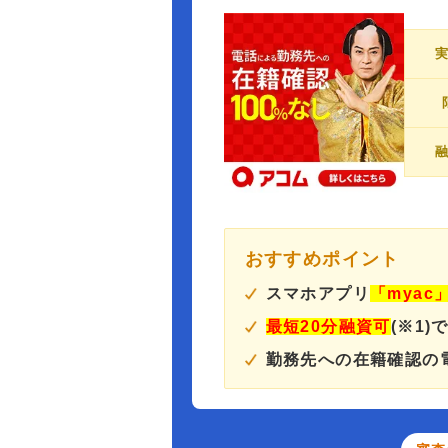
おすすめポイント
スマホアプリ
「myac
最短20分融資可
(※1)
勤務先への在籍確認の