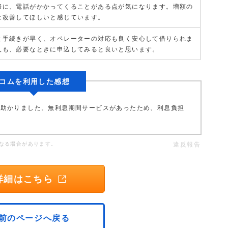
際に、電話がかかってくることがある点が気になります。増額の
は改善してほしいと感じています。
と手続きが早く、オペレーターの対応も良く安心して借りられま
人も、必要なときに申込してみると良いと思います。
コムを利用した感想
変助かりました。無利息期間サービスがあったため、利息負担
。
なる場合があります。
違反報告
詳細はこちら
前のページへ戻る