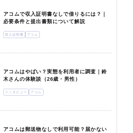
アコムで収入証明書なしで借りるには？｜
必要条件と提出書類について解説
収入証明書
アコム
アコムはやばい？実態を利用者に調査｜鈴
木さんの体験談（26歳・男性）
インタビュー
アコム
アコムは郵送物なしで利用可能？届かない