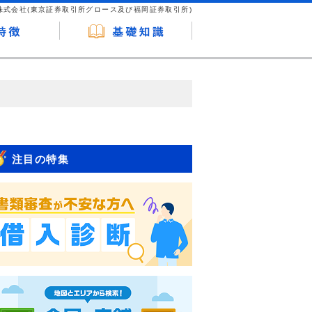
株式会社(東京証券取引所グロース及び福岡証券取引所)
が企業ホームページを訪れ、成約が発生する
はなく、当編集部の調査／ユーザーへの口コ
注目の特集