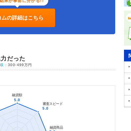
結果が事前に分かる!!
コムの詳細はこちら
魅力だった
年収：
300-499万円