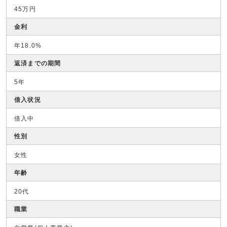
45万円
金利
年18.0%
返済までの期間
5年
借入状況
借入中
性別
女性
年齢
20代
職業