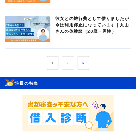
彼女との旅行費として借りましたが
今は利用停止になっています｜丸山
さんの体験談（20歳・男性）
1
2
注目の特集