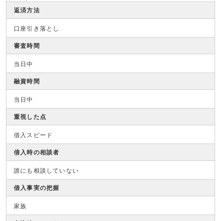
返済方法
口座引き落とし
審査時間
当日中
融資時間
当日中
重視した点
借入スピード
借入時の相談者
誰にも相談していない
借入事実の把握
家族