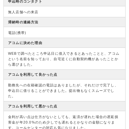
申込時のコンタクト
無人店舗への来店
滞納時の連絡方法
電話(携帯)
アコムに決めた理由
WEBで調べたところ申込日に借入できるとあったことと、アコム
という名前を知っており、自宅近くに自動契約機があったことか
ら選びました。
アコムを利用して良かった点
勤務先への在籍確認の電話はありましたが、それだけで完了し、
申込日に借りることができました。提出物もなくスムーズでし
た。
アコムを利用して悪かった点
金利が高い点は仕方がないとしても、返済が遅れた場合の遅延損
害金が年20.0%のため少しでも遅れるとかなりの金額になりま
す。コールセンターの対応も気になりました。