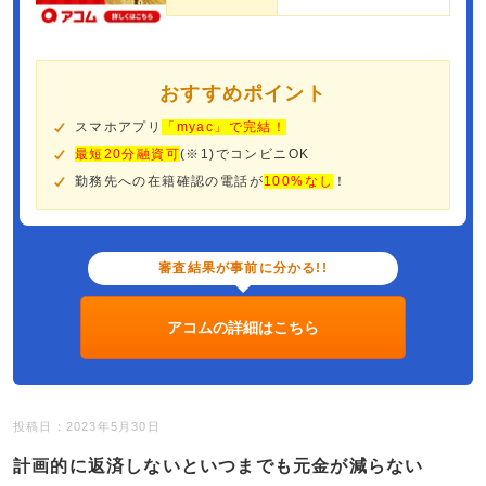
おすすめポイント
スマホアプリ
「myac」で完結！
最短20分融資可
(※1)でコンビニOK
勤務先への在籍確認の電話が
100%なし
！
審査結果が事前に分かる!!
アコムの詳細はこちら
投稿日：2023年5月30日
計画的に返済しないといつまでも元金が減らない