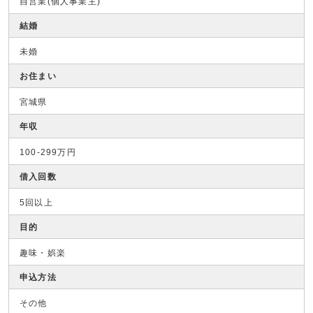
自営業(個人事業主)
結婚
未婚
お住まい
宮城県
年収
100-299万円
借入回数
5回以上
目的
趣味・娯楽
申込方法
その他