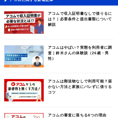
アコムで収入証明書なしで借りるに
は？｜必要条件と提出書類について
解説
アコムはやばい？実態を利用者に調
査｜鈴木さんの体験談（26歳・男
性）
アコムは郵送物なしで利用可能？届
かない方法と家族にバレずに借りる
コツ
アコムの審査に落ちる6つの理由