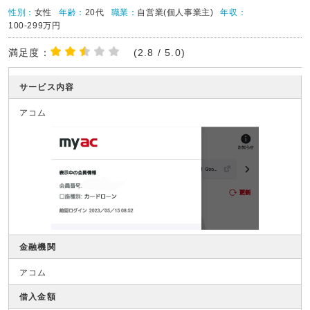
性別：
女性
年齢：
20代
職業：
自営業(個人事業主)
年収：
100-299万円
満足度：
(2.8 / 5.0)
サービス内容
アコム
金融機関
アコム
借入金額