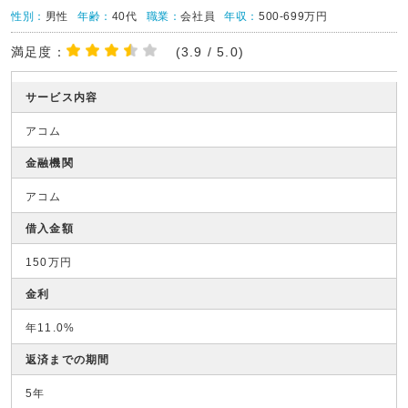
性別：
男性
年齢：
40代
職業：
会社員
年収：
500-699万円
満足度：
(3.9 / 5.0)
サービス内容
アコム
金融機関
アコム
借入金額
150万円
金利
年11.0%
返済までの期間
5年