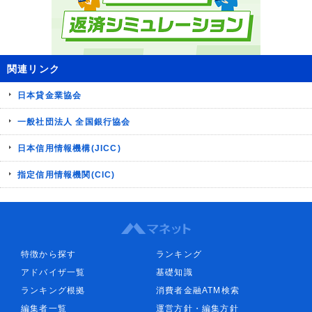
関連リンク
日本貸金業協会
一般社団法人 全国銀行協会
日本信用情報機構(JICC)
指定信用情報機関(CIC)
特徴から探す
ランキング
アドバイザ一覧
基礎知識
ランキング根拠
消費者金融ATM検索
編集者一覧
運営方針・編集方針