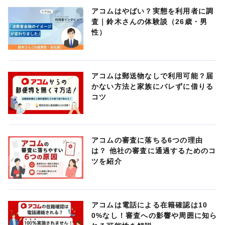
アコムはやばい？実態を利用者に調
査｜鈴木さんの体験談（26歳・男
性）
アコムは郵送物なしで利用可能？届
かない方法と家族にバレずに借りる
コツ
アコムの審査に落ちる6つの理由
は？ 他社の審査に通過するためのコ
ツを紹介
アコムは電話による在籍確認は10
0%なし！審査への影響や周囲に知ら