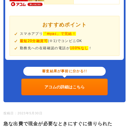
おすすめポイント
スマホアプリ
「myac」で完結！
最短20分融資可
(※1)でコンビニOK
勤務先への在籍確認の電話が
100%なし
！
審査結果が事前に分かる!!
アコムの詳細はこちら
投稿日：2023年5月30日
急な出費で現金が必要なときにすぐに借りられた