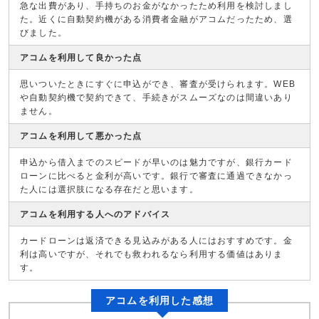
急な出費があり、手持ちのお金がなかったため利用を検討しまし
た。近くに自動契約機がある消費者金融がアコムだったため、選
びました。
アコムを利用して良かった点
思いついたときにすぐに申込ができ、審査が受けられます。WEB
や自動契約機で契約できて、手続きがスムーズなのは間違いあり
ません。
アコムを利用して悪かった点
申込から借入までのスピードが早いのは魅力ですが、銀行カード
ローンに比べると金利が高いです。銀行で審査に通過できなかっ
た人には選択肢になる存在だと思います。
アコムを利用する人へのアドバイス
カードローンは返済できる見込みがある人にはおすすめです。金
利は高いですが、それでも救われるなら利用する価値はありま
す。
アコムを利用した感想