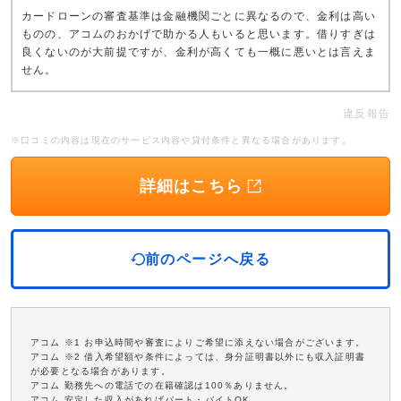
カードローンの審査基準は金融機関ごとに異なるので、金利は高い
ものの、アコムのおかげで助かる人もいると思います。借りすぎは
良くないのが大前提ですが、金利が高くても一概に悪いとは言えま
せん。
違反報告
※口コミの内容は現在のサービス内容や貸付条件と異なる場合があります。
詳細はこちら
前のページへ戻る
アコム ※1 お申込時間や審査によりご希望に添えない場合がございます。
アコム ※2 借入希望額や条件によっては、身分証明書以外にも収入証明書
が必要となる場合があります。
アコム 勤務先への電話での在籍確認は100％ありません。
アコム 安定した収入があればパート・バイトOK