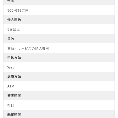
年収
500-699万円
借入回数
5回以上
目的
商品・サービスの購入費用
申込方法
Web
返済方法
ATM
審査時間
即日
融資時間