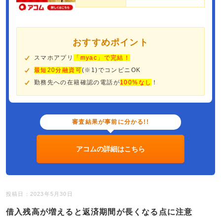
おすすめポイント
スマホアプリ
「myac」で完結！
最短20分融資可
(※1)でコンビニOK
勤務先への在籍確認の電話が
100%なし
！
審査結果が事前に分かる!!
アコムの詳細はこちら
投稿日：2023年5月30日
借入残高が増えると返済期間が長くなる点に注意