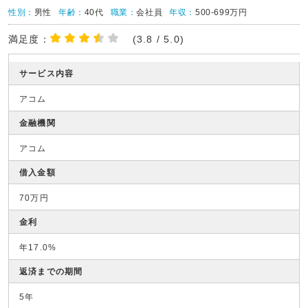
性別：
男性
年齢：
40代
職業：
会社員
年収：
500-699万円
満足度：
(3.8 / 5.0)
サービス内容
アコム
金融機関
アコム
借入金額
70万円
金利
年17.0%
返済までの期間
5年