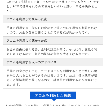
CMでよく見聞きして知っていたので企業イメージも良かったです
し、ATMで借りられるので利用しやすいと思い、申込を決めまし
た。
アコムを利用して良かった点
手軽に利用でき、借りたお金の使い道について用途を制限されな
いので、お金を自由に使うことができる点が良かったです。
アコムを利用して悪かった点
お金を自由に使える分、金利の設定が高く、それに伴い支払う利
息も多くなるので、毎月の返済の負担が大きくなる点です。
アコムを利用する人へのアドバイス
手元にお金がなくても、カードローンを利用することで欲しい物
を手に入れることができるのは良い点です。ただ、借入残高が増
えると返済期間が長くなるので、計画的に利用するのが大事だと
思います。
アコムを利用した感想
お金が必要になった際に、必要なお金を借りられてとてもありがた