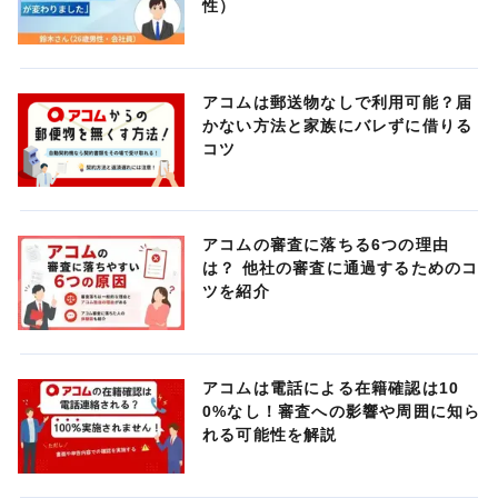
性）
アコムは郵送物なしで利用可能？届
かない方法と家族にバレずに借りる
コツ
アコムの審査に落ちる6つの理由
は？ 他社の審査に通過するためのコ
ツを紹介
アコムは電話による在籍確認は10
0%なし！審査への影響や周囲に知ら
れる可能性を解説