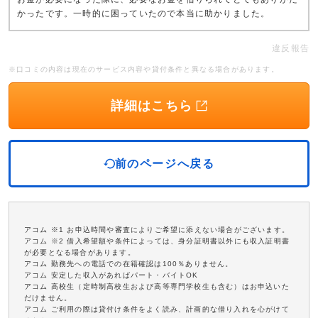
かったです。一時的に困っていたので本当に助かりました。
違反報告
※口コミの内容は現在のサービス内容や貸付条件と異なる場合があります。
詳細はこちら
前のページへ戻る
アコム ※1 お申込時間や審査によりご希望に添えない場合がございます。
アコム ※2 借入希望額や条件によっては、身分証明書以外にも収入証明書
が必要となる場合があります。
アコム 勤務先への電話での在籍確認は100％ありません。
アコム 安定した収入があればパート・バイトOK
アコム 高校生（定時制高校生および高等専門学校生も含む）はお申込いた
だけません。
アコム ご利用の際は貸付け条件をよく読み、計画的な借り入れを心がけて