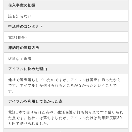
借入事実の把握
誰も知らない
申込時のコンタクト
電話(携帯)
滞納時の連絡方法
遅延なく返済
アイフルに決めた理由
他社で審査落ちしていたのですが、アイフルは審査に通ったから
です。アイフルしか借りられるところがなかったということで
す。
アイフルを利用して良かった点
電話1本で借りられた点や、生活保護が打ち切られてすぐ借りられ
た点です。他社には落ちましたが、アイフルだけは利用限度額30
万円で借りられました。