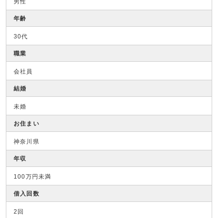
男性
年齢
30代
職業
会社員
結婚
未婚
お住まい
神奈川県
年収
100万円未満
借入回数
2回