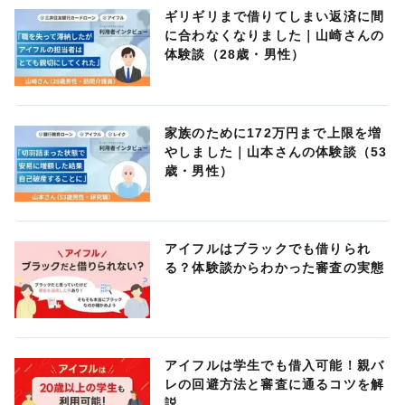
ギリギリまで借りてしまい返済に間
に合わなくなりました｜山崎さんの
体験談（28歳・男性）
家族のために172万円まで上限を増
やしました｜山本さんの体験談（53
歳・男性）
アイフルはブラックでも借りられ
る？体験談からわかった審査の実態
アイフルは学生でも借入可能！親バ
レの回避方法と審査に通るコツを解
説