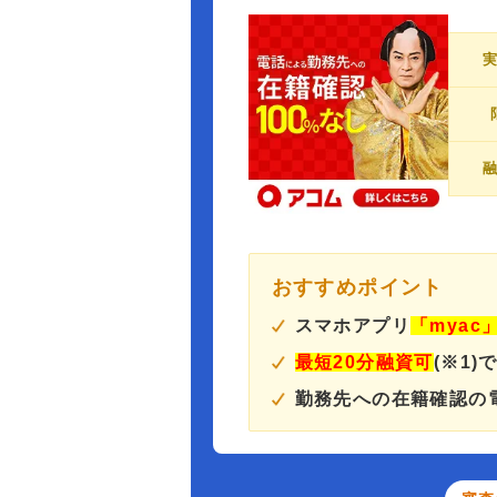
おすすめポイント
スマホアプリ
「myac
最短20分融資可
(※1)
勤務先への在籍確認の