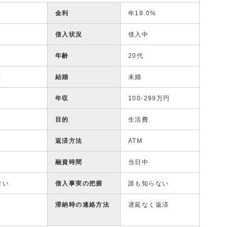
金利
年18.0%
借入状況
借入中
年齢
20代
)
結婚
未婚
年収
100-299万円
目的
生活費
返済方法
ATM
融資時間
当日中
ない
借入事実の把握
誰も知らない
滞納時の連絡方法
遅延なく返済