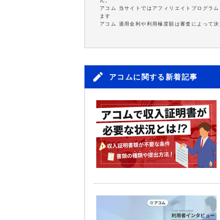
ん。
アコム 当サイトではアフィリエイトプログラム
ます
アコム 適用金利や利用極度額は審査によって決
アコムに関する新着記事