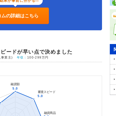
結果が事前に分かる!!
コムの詳細はこちら
スピードが早い点で決めました
人事業主)
年収：
100-299万円