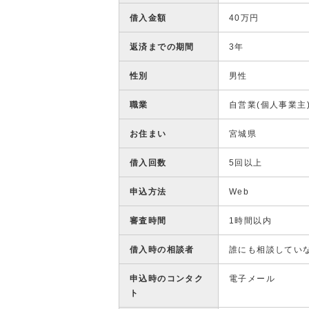
借入金額
40万円
返済までの期間
3年
性別
男性
職業
自営業(個人事業主
お住まい
宮城県
借入回数
5回以上
申込方法
Web
審査時間
1時間以内
借入時の相談者
誰にも相談してい
申込時のコンタク
電子メール
ト