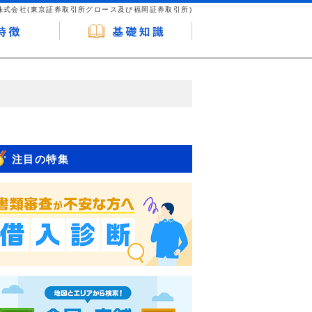
株式会社(東京証券取引所グロース及び福岡証券取引所)
が企業ホームページを訪れ、成約が発生する
はなく、当編集部の調査／ユーザーへの口コ
注目の特集