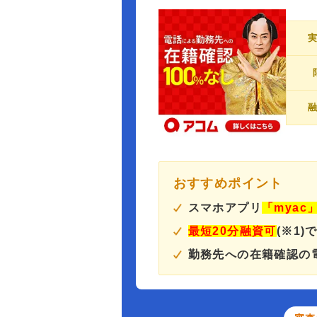
おすすめポイント
スマホアプリ
「myac
最短20分融資可
(※1)
勤務先への在籍確認の