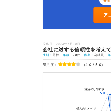
審査
ア
投稿日：2023年6月30日
会社に対する信頼性を考え
性別：
男性
年齢：
20代
職業：
会社員
満足度：
(4.0 / 5.0)