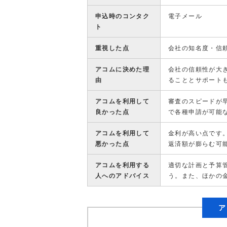
申込時のコンタク
電子メール
ト
重視した点
会社の知名度・信
アコムに決めた理
会社の信頼性が大
由
ることとサポート
アコムを利用して
審査のスピードが
良かった点
で各種申請が可能
アコムを利用して
金利が高い点です
悪かった点
返済額が膨らむ可
アコムを利用する
適切な計画と予算
人へのアドバイス
う。また、ほかの
ア