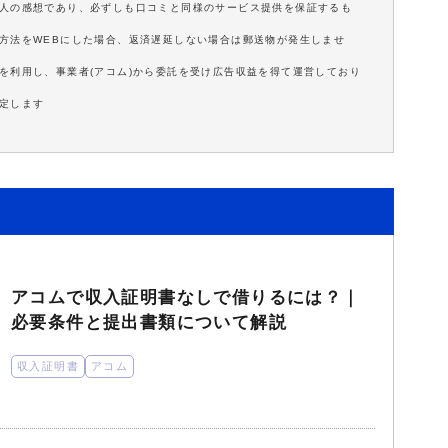
個人の感想であり、必ずしも口コミと同様のサービス提供を保証するも
方法をWEBにした場合、返済遅延しない場合は郵送物が発生しませ
を利用し、事業者(アコム)から委託を受け広告収益を得て運営しており
定します
アコムで収入証明書なしで借りるには？｜
必要条件と提出書類について解説
収入証明書
アコム