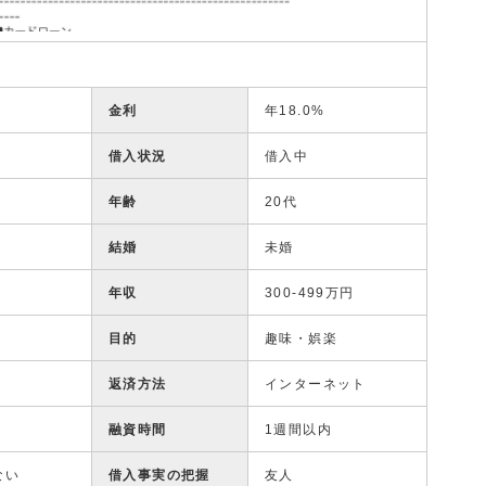
金利
年18.0%
借入状況
借入中
年齢
20代
結婚
未婚
年収
300-499万円
目的
趣味・娯楽
返済方法
インターネット
融資時間
1週間以内
ない
借入事実の把握
友人