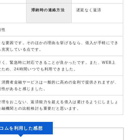
滞納時の連絡方法
遅延なく返済
頼性
きな要因です。そのほかの理由を挙げるなら、借入が手軽にでき
も充実している点です。
早く、緊急時に対応できることが良かったです。また、WEB上
なため、24時間いつでも利用できました。
。消費者金融サービスは一般的に高めの金利で提供されますが、
能性があると感じました。
管理をおこない、返済能力を超える借入は避けるようにしましょ
金融機関との比較検討も重要だと思います。
コムを利用した感想