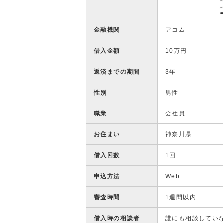
金融機関
アコム
借入金額
10万円
返済までの期間
3年
性別
男性
職業
会社員
お住まい
神奈川県
借入回数
1回
申込方法
Web
審査時間
1週間以内
借入時の相談者
誰にも相談してい