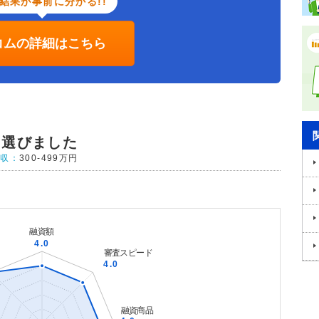
結果が事前に分かる!!
コムの詳細はこちら
て選びました
年収：
300-499万円