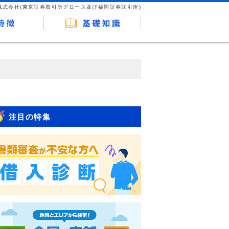
株式会社(東京証券取引所グロース及び福岡証券取引所)
が企業ホームページを訪れ、成約が発生する
はなく、当編集部の調査／ユーザーへの口コ
注目の特集