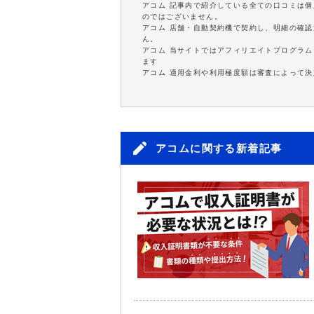
アコム 記事内で紹介している全ての口コミは
のではございません。
アコム 店舗・自動契約機で契約し、明細の確認
ん。
アコム 当サイトではアフィリエイトプログラム
ます
アコム 適用金利や利用極度額は審査によって決
アコムに関する新着記事