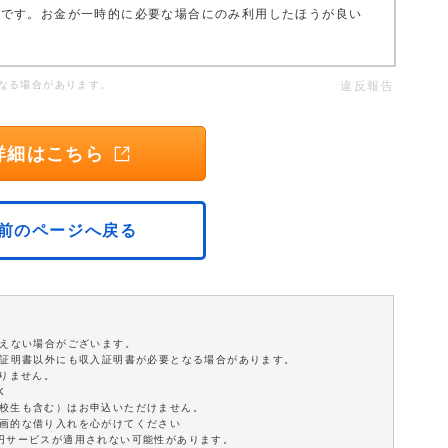
スです。お金が一時的に必要な場合にのみ利用したほうが良い
なる場合があります。
違反報告
詳細はこちら
前のページへ戻る
添えない場合がございます。
分証明書以外にも収入証明書が必要となる場合があります。
ありません。
K
学校生も含む）はお申込いただけません。
計画的な借り入れを心がけてください
0円サービスが適用されない可能性があります。