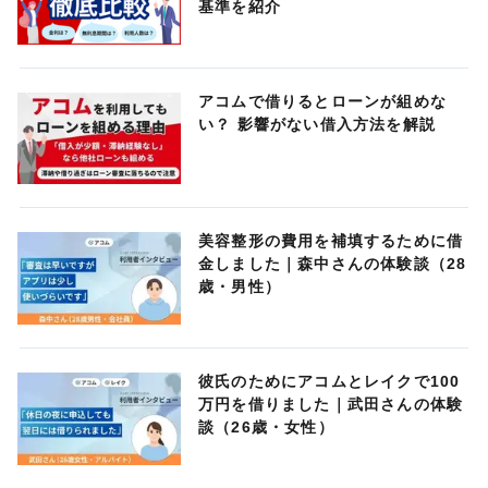
基準を紹介
アコムで借りるとローンが組めな
い？ 影響がない借入方法を解説
美容整形の費用を補填するために借
金しました｜森中さんの体験談（28
歳・男性）
彼氏のためにアコムとレイクで100
万円を借りました｜武田さんの体験
談（26歳・女性）