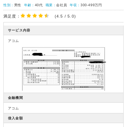
性別：
男性
年齢：
40代
職業：
会社員
年収：
300-499万円
満足度：
(4.5 / 5.0)
サービス内容
アコム
金融機関
アコム
借入金額