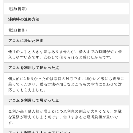
電話(携帯)
滞納時の連絡方法
電話(携帯)
アコムに決めた理由
他社の大手と大きな差はありませんが、借入までの時間が短く借
入しやすい点です。安心して借りられると感じたからです。
アコムを利用して良かった点
個人的に1番良かったのは窓口の対応です。細かい相談にも親身に
乗ってくださり、返済方法や期日などこちらの事情に合わせて対
応してもらえました。
アコムを利用して悪かった点
金利が高く借入額が増えるにつれ利息の割合が大きくなり、無駄
な返済が増えてしまう点です。借りすぎると返済負担が重いで
す。