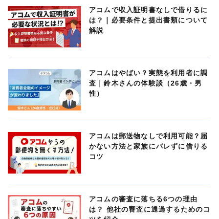
アコムで収入証明書なしで借りるに
は？｜必要条件と提出書類について
解説
アコムはやばい？実態を利用者に調
査｜鈴木さんの体験談（26歳・男
性）
アコムは郵送物なしで利用可能？届
かない方法と家族にバレずに借りる
コツ
アコムの審査に落ちる6つの理由
は？ 他社の審査に通過するためのコ