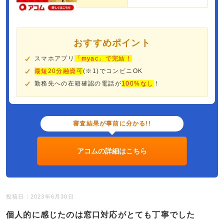
おすすめポイント
スマホアプリ
「myac」で完結！
最短20分融資可
(※1)でコンビニOK
勤務先への在籍確認の電話が
100%なし
！
審査結果が事前に分かる!!
アコムの詳細はこちら
投稿日：2023年6月30日
個人的に感じたのは窓口対応がとても丁寧でした