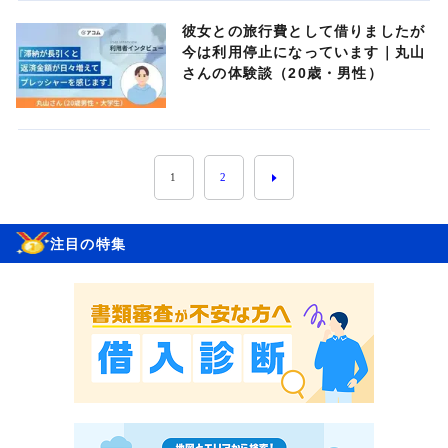
彼女との旅行費として借りましたが
今は利用停止になっています｜丸山
さんの体験談（20歳・男性）
1
2
注目の特集